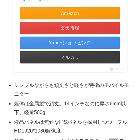
Amazon
楽天市場
Yahooショッピング
メルカリ
ポチップ
シンプルながらも頑丈さと軽さが特徴のモバイルモ
ニター
躯体は金属製で頑丈。14インチなのに厚さ6mm以
下、軽量500g
液晶パネルは無難なIPSパネルを採用しつつ、フル
HD1920*1080解像度