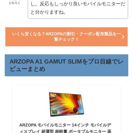
とれろく
し。反応もしっかり良いモバイルモニターだ
と分かりますね。
いくら安くなる？ARZOPAの割引・クーポン配布製品を一
覧チェック！
ARZOPA A1 GAMUT SLIMをプロ目線でレ
ビューまとめ
ARZOPA モバイルモニター 14インチ モバイルデ
ィスプレイ 超薄型 超軽量 ポータブルモニター 高