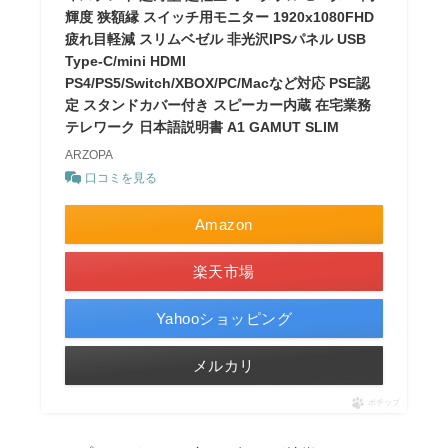
輝度 狭額縁 スイッチ用モニター 1920x1080FHD
疲れ目軽減 スリムベゼル 非光沢IPSパネル USB
Type-C/mini HDMI
PS4/PS5/Switch/XBOX/PC/Macなど対応 PSE認
定 スタンドカバー付き スピーカー内蔵 在宅業務
テレワーク 日本語説明書 A1 GAMUT SLIM
ARZOPA
口コミを見る
Amazon
楽天市場
Yahooショッピング
メルカリ
ポチップ