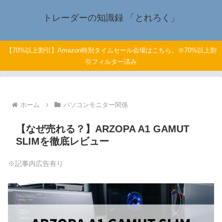
トレーダーの知識録 「とれろく」
【70%以上割引】Amazon特別タイムセール会場はこちら。※70%以上割
引フィルター済み
ホーム
パソコンモニター関係
【なぜ売れる？】ARZOPA A1 GAMUT
SLIMを徹底レビュー
※記事内広告有り