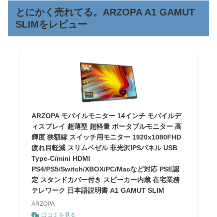
とにかく売れてる。ARZOPA A1 GAMUT
SLIMをレビュー
ARZOPA モバイルモニター 14インチ モバイルデ
ィスプレイ 超薄型 超軽量 ポータブルモニター 高
輝度 狭額縁 スイッチ用モニター 1920x1080FHD
疲れ目軽減 スリムベゼル 非光沢IPSパネル USB
Type-C/mini HDMI
PS4/PS5/Switch/XBOX/PC/Macなど対応 PSE認
定 スタンドカバー付き スピーカー内蔵 在宅業務
テレワーク 日本語説明書 A1 GAMUT SLIM
ARZOPA
口コミを見る