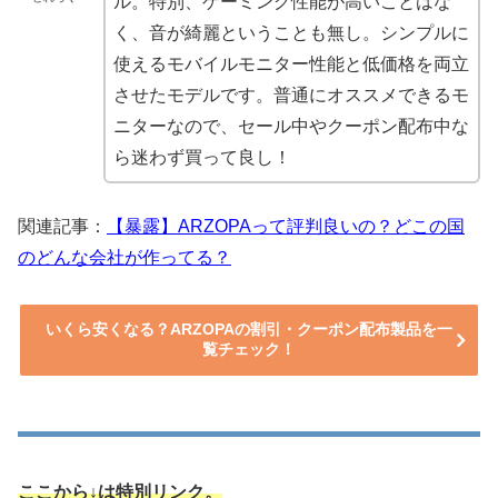
ル。特別、ゲーミング性能が高いことはな
く、音が綺麗ということも無し。シンプルに
使えるモバイルモニター性能と低価格を両立
させたモデルです。普通にオススメできるモ
ニターなので、セール中やクーポン配布中な
ら迷わず買って良し！
関連記事：
【暴露】ARZOPAって評判良いの？どこの国
のどんな会社が作ってる？
いくら安くなる？ARZOPAの割引・クーポン配布製品を一
覧チェック！
ここから↓は特別リンク。