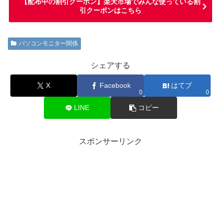
【配布中の割引クーポン】楽天市場でみんな使っている割
引クーポンはこちら
パソコンモニター関係
シェアする
X
Facebook
はてブ
0
0
LINE
コピー
スポンサーリンク