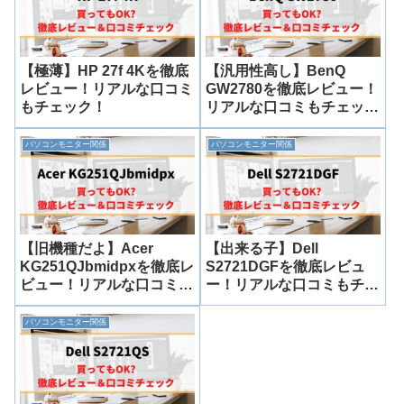
【極薄】HP 27f 4Kを徹底
【汎用性高し】BenQ
レビュー！リアルな口コミ
GW2780を徹底レビュー！
もチェック！
リアルな口コミもチェッ
ク！
パソコンモニター関係
パソコンモニター関係
【旧機種だよ】Acer
【出来る子】Dell
KG251QJbmidpxを徹底レ
S2721DGFを徹底レビュ
ビュー！リアルな口コミも
ー！リアルな口コミもチェ
チェック！
ック！
パソコンモニター関係