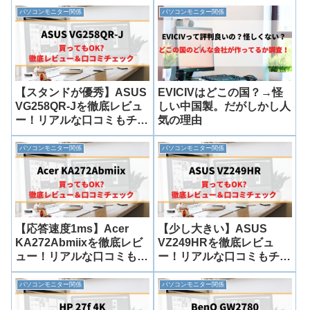
パソコンモニター関係
パソコンモニター関係
【スタンドが優秀】ASUS
EVICIVはどこの国？→怪
VG258QR-Jを徹底レビュ
しい中国製。だがしかし人
ー！リアルな口コミもチェ
気の理由
ック！
パソコンモニター関係
パソコンモニター関係
【応答速度1ms】Acer
【少し大きい】ASUS
KA272Abmiixを徹底レビ
VZ249HRを徹底レビュ
ュー！リアルな口コミもチ
ー！リアルな口コミもチェ
ェック！
ック！
パソコンモニター関係
パソコンモニター関係