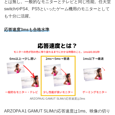
とは無し。一般的なモニターとテレビと同じ性能。任天堂
switchやPS4、PS5といったゲーム機用のモニターとして
も十分に活躍。
応答速度3msも合格水準
ARZOPA A1 GAMUT SLIMの応答速度は3ms
ARZOPA A1 GAMUT SLIMの応答速度は1ms。映像の切り