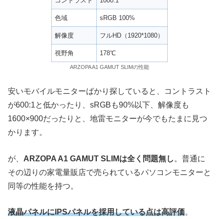
コントラスト
1000:1
色域
sRGB 100%
解像度
フルHD（1920*1080）
視野角
178℃
ARZOPA A1 GAMUT SLIMの性能
安いモバイルモニターばかり探していると、コントラスト
が600:1と低かったり、sRGBも90%以下、解像度も
1600×900だったりと、地雷モニターが今でもたまに見つ
かります。
が、
ARZOPA A1 GAMUT SLIMは全く問題無し
。普通に
その辺りの家電量販店で売られているパソコンモニターと
同等の性能を持つ。
液晶パネルにIPSパネルを採用している点は高評価
。