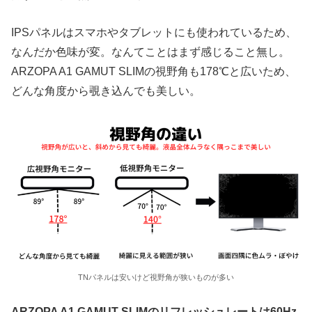
IPSパネルはスマホやタブレットにも使われているため、
なんだか色味が変。なんてことはまず感じること無し。
ARZOPA A1 GAMUT SLIMの視野角も178℃と広いため、
どんな角度から覗き込んでも美しい。
TNパネルは安いけど視野角が狭いものが多い
ARZOPA A1 GAMUT SLIMのリフレッシュレートは60Hz