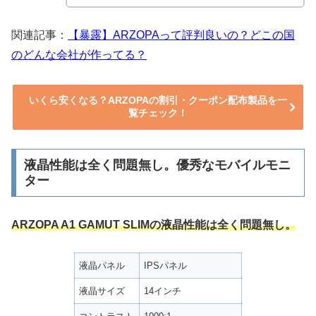
関連記事：
【暴露】ARZOPAって評判良いの？どこの国
のどんな会社が作ってる？
いくら安くなる？ARZOPAの割引・クーポン配布製品を一
覧チェック！
液晶性能は全く問題無し。優秀なモバイルモニ
ター
ARZOPA A1 GAMUT SLIMの液晶性能は全く問題無し。
液晶パネル
IPSパネル
液晶サイズ
14インチ