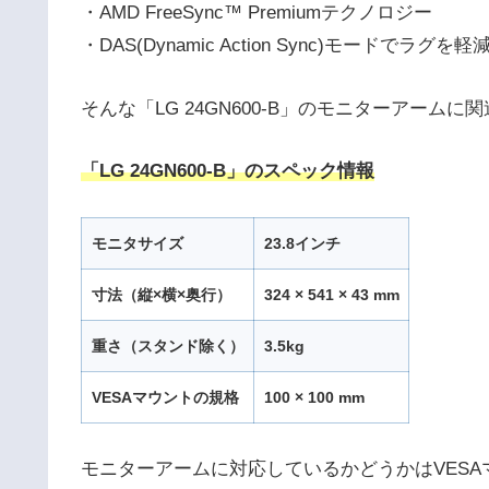
・AMD FreeSync™ Premiumテクノロジー
・DAS(Dynamic Action Sync)モードでラグを軽
そんな「LG 24GN600-B」のモニターアー
「LG 24GN600-B」のスペック情報
モニタサイズ
23.8インチ
寸法（縦×横×奥行）
324 × 541 × 43 mm
重さ（スタンド除く）
3.5kg
VESAマウントの規格
100 × 100 mm
モニターアームに対応しているかどうかはVESA