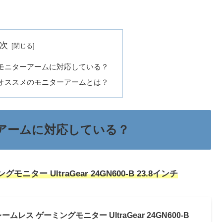
次
B」はモニターアームに対応している？
B」にオススメのモニターアームとは？
ターアームに対応している？
モニター UltraGear 24GN600-B 23.8インチ
フレームレス ゲーミングモニター UltraGear 24GN600-B