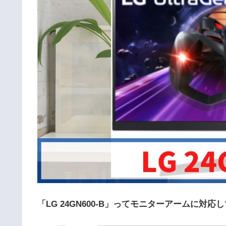
「LG 24GN600-B」ってモニターアームに対