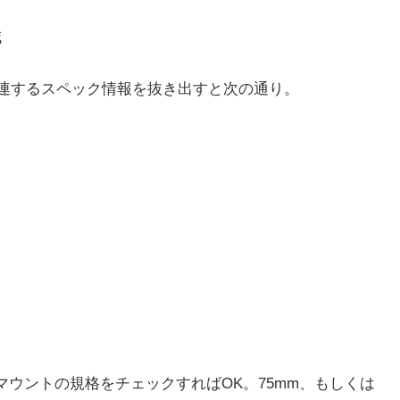
減
ムに関連するスペック情報を抜き出すと次の通り。
マウントの規格をチェックすればOK。75mm、もしくは