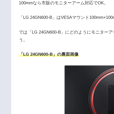
100mmなら市販のモニターアーム対応でOK。
「LG 24GN600-B」はVESAマウント100m
では「LG 24GN600-B」にどのようにモニ
う。
「LG 24GN600-B」の裏面画像