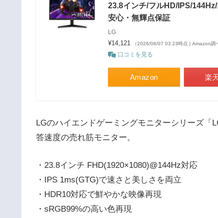
23.8インチ/フルHD/IPS/144Hz/1
安心・無輝点保証
LG
¥14,121
（2026/08/07 03:23時点 | Amazon
口コミを見る
Amazon
楽
LGのハイエンドゲーミングモニターシリーズ「LG 
答速度の売れ筋モニター。
・23.8インチ FHD(1920×1080)@144Hz対応
・IPS 1ms(GTG)で速さと美しさを両立
・HDR10対応で鮮やかな映像再現
・sRGB99%の高い色再現