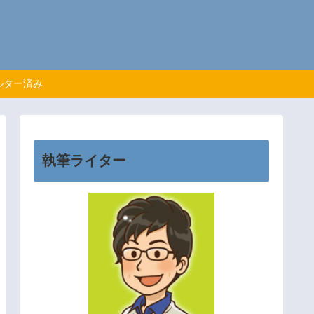
ルター済み
執筆ライター