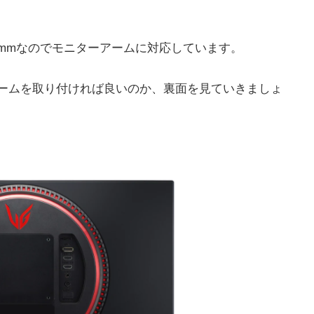
m×100mmなのでモニターアームに対応しています。
ターアームを取り付ければ良いのか、裏面を見ていきましょ