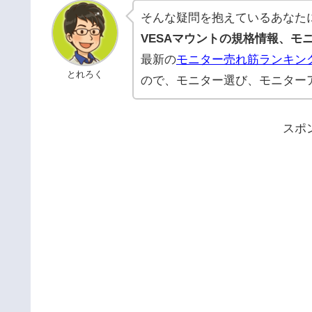
そんな疑問を抱えているあなた
VESAマウントの規格情報、モ
最新の
モニター売れ筋ランキン
とれろく
ので、モニター選び、モニター
スポ