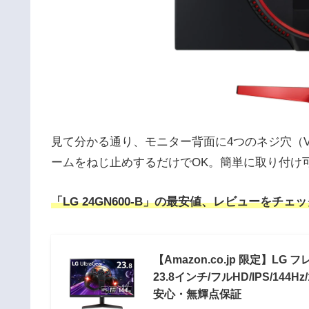
見て分かる通り、モニター背面に4つのネジ穴（
ームをねじ止めするだけでOK。簡単に取り付け
「LG 24GN600-B」の最安値、レビューをチェ
【Amazon.co.jp 限定】LG 
23.8インチ/フルHD/IPS/144Hz/1
安心・無輝点保証