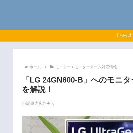
【70%
ホーム
モニター＋モニターアーム対応情報
「LG 24GN600-B」へのモ
を解説！
※記事内広告有り