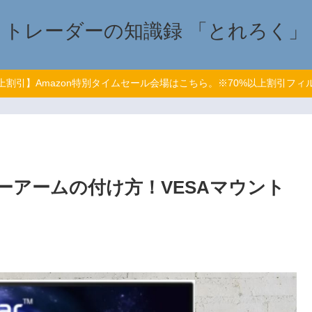
トレーダーの知識録 「とれろく」
以上割引】Amazon特別タイムセール会場はこちら。※70%以上割引フィ
ニターアームの付け方！VESAマウント