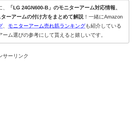
に、
「LG 24GN600-B」のモニターアーム対応情報、
ニターアームの付け方をまとめて解説
！一緒にAmazon
グ
、
モニターアーム売れ筋ランキング
も紹介している
アーム選びの参考にして貰えると嬉しいです。
ンサーリンク