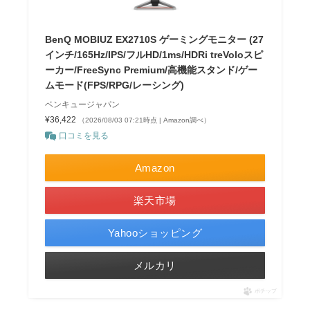
BenQ MOBIUZ EX2710S ゲーミングモニター (27
インチ/165Hz/IPS/フルHD/1ms/HDRi treVoloスピ
ーカー/FreeSync Premium/高機能スタンド/ゲー
ムモード(FPS/RPG/レーシング)
ベンキュージャパン
¥36,422
（2026/08/03 07:21時点 | Amazon調べ）
口コミを見る
Amazon
楽天市場
Yahooショッピング
メルカリ
ポチップ