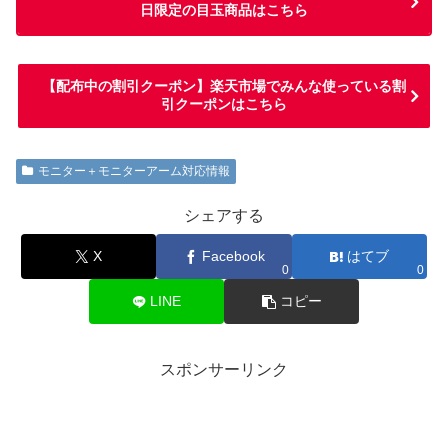
日限定の目玉商品はこちら
【配布中の割引クーポン】楽天市場でみんな使っている割
引クーポンはこちら
モニター＋モニターアーム対応情報
シェアする
X
Facebook
はてブ
0
0
LINE
コピー
スポンサーリンク