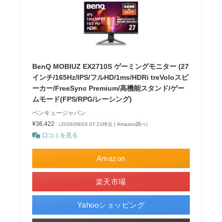
BenQ MOBIUZ EX2710S ゲーミングモニター (27
インチ/165Hz/IPS/フルHD/1ms/HDRi treVoloスピ
ーカー/FreeSync Premium/高機能スタンド/ゲー
ムモード(FPS/RPG/レーシング)
ベンキュージャパン
¥36,422
（2026/08/03 07:21時点 | Amazon調べ）
口コミを見る
Amazon
楽天市場
Yahooショッピング