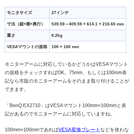
モニタサイズ
27インチ
寸法（縦×横×奥行）
539.59～409.59 × 614.1 × 216.65 mm
重さ
6.2kg
VESAマウントの規格
100 × 100 mm
モニターアームに対応しているかどうかはVESAマウント
の規格をチェックすればOK。75mm、もしくは100mm表
記なら市販のモニターアームをそのまま取り付けることが
できます。
「BenQ EX2710」はVESAマウント100mm×100mmと表
記があるのでモニターアームに対応していますね。
100mm×100mmであれば
VESA変換プレート
などを使わな