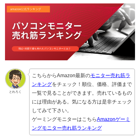
こちらからAmazon最新の
モニター売れ筋ラ
ンキング
をチェック！順位、価格、評価まで
とれろく
一覧で見ることができます。売れているもの
には理由がある。気になる方は是非チェック
してみて下さい。
ゲーミングモニターはこちら
Amazonゲーミ
ングモニター売れ筋ランキング