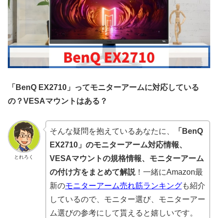
「BenQ EX2710」ってモニターアームに対応している
の？VESAマウントはある？
そんな疑問を抱えているあなたに、
「BenQ
EX2710」のモニターアーム対応情報、
とれろく
VESAマウントの規格情報、モニターアーム
の付け方をまとめて解説
！一緒にAmazon最
新の
モニターアーム売れ筋ランキング
も紹介
しているので、モニター選び、モニターアー
ム選びの参考にして貰えると嬉しいです。