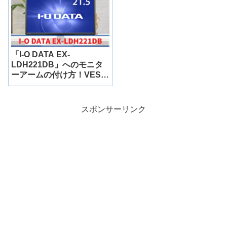
「I-O DATA EX-
LDH221DB」へのモニタ
ーアームの付け方！VESA
マウントを解説！
スポンサーリンク