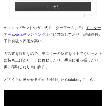
メルカリ
ポチップ
Amazonブランドのガス式モニターアーム。常に
モニター
アーム売れ筋ランキング
上位に君臨しており、評価件数8
千件突破＆評価が高い。
ガス式を採用なので、モニターの位置を片手でぐいっと上
に持ち上げたり、下に移動したり。手前に引っ張ったり、
奥に移動したり自由自在。
どのくらい動かせるのか？検証したYoutubeはこちら。