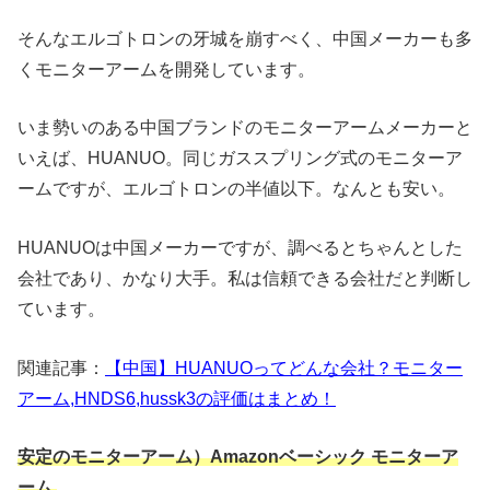
そんなエルゴトロンの牙城を崩すべく、中国メーカーも多
くモニターアームを開発しています。
いま勢いのある中国ブランドのモニターアームメーカーと
いえば、HUANUO。同じガススプリング式のモニターア
ームですが、エルゴトロンの半値以下。なんとも安い。
HUANUOは中国メーカーですが、調べるとちゃんとした
会社であり、かなり大手。私は信頼できる会社だと判断し
ています。
関連記事：
【中国】HUANUOってどんな会社？モニター
アーム,HNDS6,hussk3の評価はまとめ！
安定のモニターアーム）Amazonベーシック モニターア
ーム