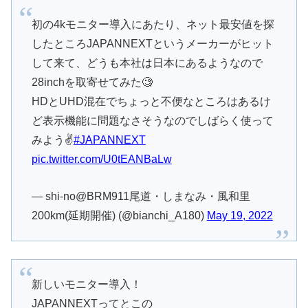
初の4kモニター導入にあたり、ネット最安値を探
したところJAPANNEXTというメーカーがヒット
して来て、どうも本社は日本にあるようなので
28inchを取寄せてみた🧐
HDとUHD混在でちょっと不便なところはあるけ
ど表示機能に問題なさそうなのでしばらく使って
みよう✌️
#JAPANNEXT
pic.twitter.com/U0tEANBaLw
— shi-no@BRM911尾道・しまなみ・風和里
200km(延期開催) (@bianchi_A180)
May 19, 2022
新しいモニター導入！
JAPANNEXTってとこの