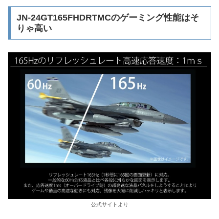
JN-24GT165FHDRTMCのゲーミング性能はそ
りゃ高い
公式サイトより