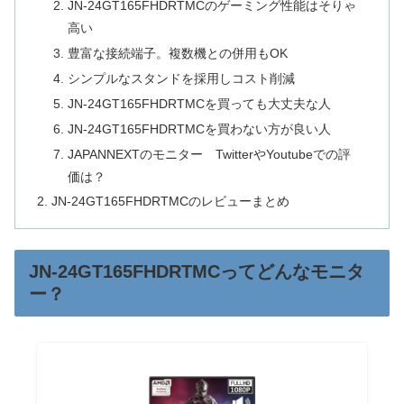
JN-24GT165FHDRTMCのゲーミング性能はそりゃ
高い
豊富な接続端子。複数機との併用もOK
シンプルなスタンドを採用しコスト削減
JN-24GT165FHDRTMCを買っても大丈夫な人
JN-24GT165FHDRTMCを買わない方が良い人
JAPANNEXTのモニター TwitterやYoutubeでの評
価は？
JN-24GT165FHDRTMCのレビューまとめ
JN-24GT165FHDRTMCってどんなモニタ
ー？