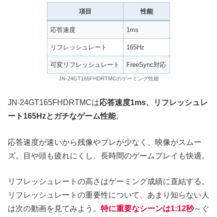
項目
性能
応答速度
1ms
リフレッシュレート
165Hz
可変リフレッシュレート
FreeSync対応
JN-24GT165FHDRTMCのゲーミング性能
JN-24GT165FHDRTMCは
応答速度1ms、リフレッシュレ
ート165Hzとガチなゲーム性能
。
応答速度が速いから残像やブレが少なく、映像がスムー
ズ。目や頭も疲れにくし、長時間のゲームプレイも快適。
リフレッシュレートの高さはゲーミング成績に直結する。
リフレッシュレートの重要性について、あまり知らない人
は次の動画を見てみよう。
特に重要なシーンは1:12秒
～ぐ