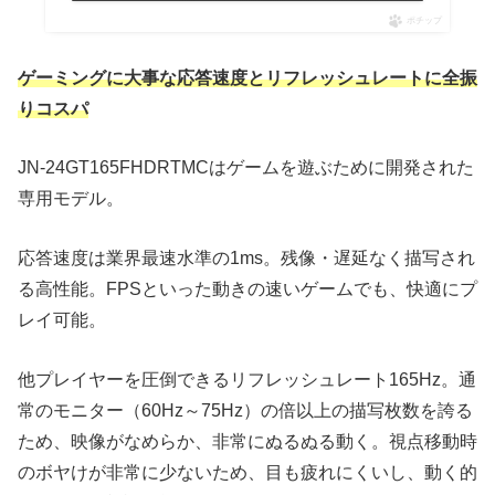
ポチップ
ゲーミングに大事な応答速度とリフレッシュレートに全振
りコスパ
JN-24GT165FHDRTMCはゲームを遊ぶために開発された
専用モデル。
応答速度は業界最速水準の1ms。残像・遅延なく描写され
る高性能。FPSといった動きの速いゲームでも、快適にプ
レイ可能。
他プレイヤーを圧倒できるリフレッシュレート165Hz。通
常のモニター（60Hz～75Hz）の倍以上の描写枚数を誇る
ため、映像がなめらか、非常にぬるぬる動く。視点移動時
のボヤけが非常に少ないため、目も疲れにくいし、動く的