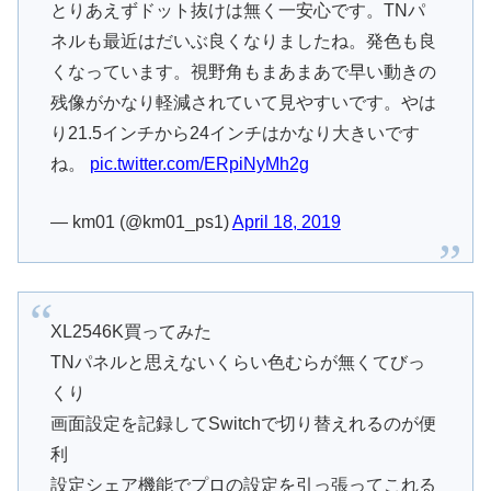
とりあえずドット抜けは無く一安心です。TNパ
ネルも最近はだいぶ良くなりましたね。発色も良
くなっています。視野角もまあまあで早い動きの
残像がかなり軽減されていて見やすいです。やは
り21.5インチから24インチはかなり大きいです
ね。
pic.twitter.com/ERpiNyMh2g
— km01 (@km01_ps1)
April 18, 2019
XL2546K買ってみた
TNパネルと思えないくらい色むらが無くてびっ
くり
画面設定を記録してSwitchで切り替えれるのが便
利
設定シェア機能でプロの設定を引っ張ってこれる