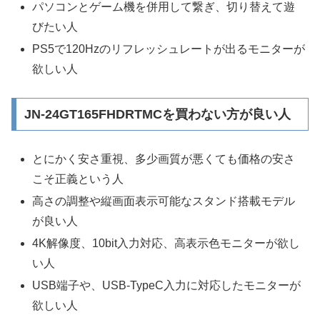
パソコンとゲーム機を併用して繋ぎ、切り替えて遊
びたい人
PS5で120Hzのリフレッシュレートが出るモニターが
欲しい人
JN-24GT165FHDRTMCを買わない方が良い人
とにかく安さ重視、多少画質が悪くても価格の安さ
こそ正義という人
高さの調整や縦画面表示可能なスタンド搭載モデル
が良い人
4K解像度、10bit入力対応、高表示色モニターが欲し
い人
USB端子や、USB-TypeC入力に対応したモニターが
欲しい人