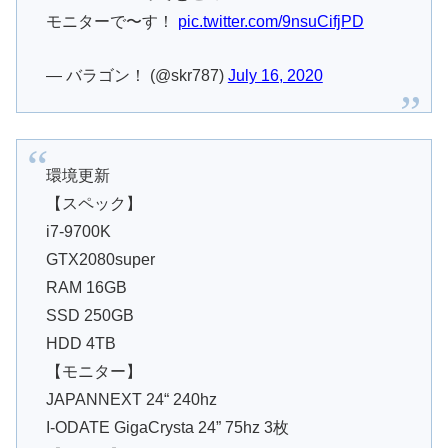
モニターで〜す！
pic.twitter.com/9nsuCifjPD
— バラゴン！ (@skr787)
July 16, 2020
環境更新
【スペック】
i7-9700K
GTX2080super
RAM 16GB
SSD 250GB
HDD 4TB
【モニター】
JAPANNEXT 24“ 240hz
I-ODATE GigaCrysta 24” 75hz 3枚