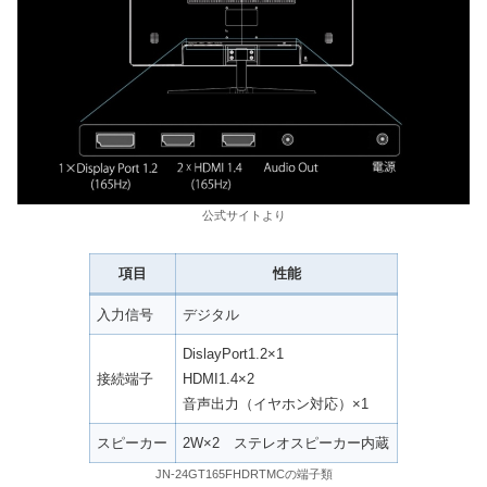
公式サイトより
項目
性能
入力信号
デジタル
DislayPort1.2×1
接続端子
HDMI1.4×2
音声出力（イヤホン対応）×1
スピーカー
2W×2 ステレオスピーカー内蔵
JN-24GT165FHDRTMCの端子類