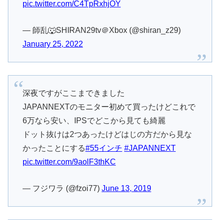
pic.twitter.com/C4TpRxhjOY
— 師乱🐺SHIRAN29tv＠Xbox (@shiran_z29)
January 25, 2022
深夜ですがここまできました
JAPANNEXTのモニター初めて買ったけどこれで
6万なら安い、IPSでどこから見ても綺麗
ドット抜けは2つあったけどはじの方だから見な
かったことにする
#55インチ
#JAPANNEXT
pic.twitter.com/9aolF3thKC
— フジワラ (@fzoi77)
June 13, 2019