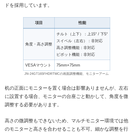
ドを採用しています。
項目
性能
チルト（上下）：上15° / 下5°
スイベル（左右）：非対応
角度・高さ調整
高さ調整機能：非対応
ピボット機能：非対応
VESAマウント
75mm×75mm
JN-24GT165FHDRTMCの画面調整機能、モニターアーム
机の正面にモニターを置く場合は影響ありませんが、左右
に設置する場合、モニターの台座ごと動かして、角度を微
調整する必要があります。
高さの微調整もできないため、マルチモニター環境では他
のモニターと高さを合わせることも不可。細かな調整を行