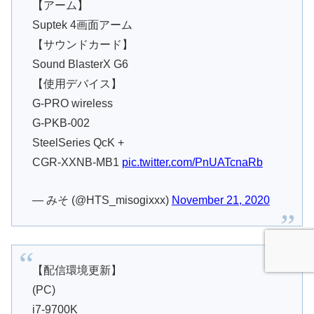
【アーム】
Suptek 4画面アーム
【サウンドカード】
Sound BlasterX G6
【使用デバイス】
G-PRO wireless
G-PKB-002
SteelSeries QcK +
CGR-XXNB-MB1
pic.twitter.com/PnUATcnaRb
— みそ (@HTS_misogixxx)
November 21, 2020
【配信環境更新】
(PC)
i7-9700K