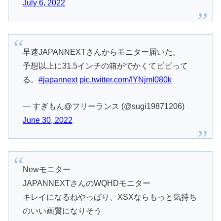
July 6, 2022
早速JAPANNEXTさんからモニター届いた。
予想以上に31.5インチの箱がでかくてビビって
る。
#japannext
pic.twitter.com/IYNjmI080k
— すぎもん@フリーランス (@sugi19871206)
June 30, 2022
Newモニター
JAPANNEXTさんのWQHDモニター
キレイになるねやっぱり、XSXならもっと気持ち
のいい画質になりそう