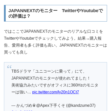
JAPANNEXTのモニター TwitterやYoutubeで
の評価は？
ではここでJAPANNEXTのモニターのリアルな口コミを
TwitterやYoutubeでチェックしてみよう。結果→購入報
告、愛用者も多く評価も高い。JAPANNEXTのモニターは
買っても良し
TBSドラマ「ユニコーンに乗って」にて、
JAPANNEXTのモニターが使われてました！
美術協力みたいですがオフィスに360Hzのモニタ
ーは強い…
pic.twitter.com/Iy20n1OCt7
— かんづめ🥫@Apex下手くそ (@kandzume37)