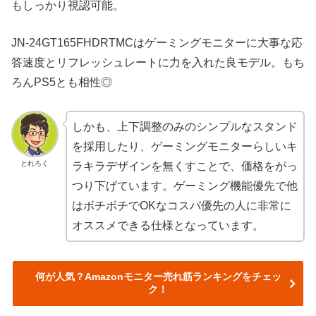
もしっかり視認可能。
JN-24GT165FHDRTMCはゲーミングモニターに大事な応
答速度とリフレッシュレートに力を入れた良モデル。もち
ろんPS5とも相性◎
しかも、上下調整のみのシンプルなスタンド
を採用したり、ゲーミングモニターらしいキ
とれろく
ラキラデザインを無くすことで、価格をがっ
つり下げています。ゲーミング機能優先で他
はボチボチでOKなコスパ優先の人に非常に
オススメできる仕様となっています。
何が人気？Amazonモニター売れ筋ランキングをチェッ
ク！