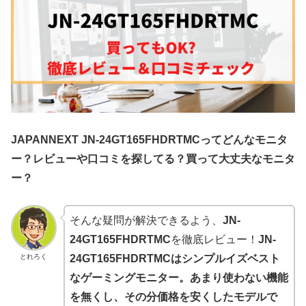
JAPANNEXT JN-24GT165FHDRTMCってどんなモニタ
ー？レビューや口コミを探してる？買って大丈夫なモニタ
ー？
そんな疑問が解決できるよう、
JN-
24GT165FHDRTMC
を徹底レビュー！
JN-
とれろく
24GT165FHDRTMC
はシンプルイズベスト
なゲーミングモニター。あまり使わない機能
を無くし、その分価格を安くしたモデルで