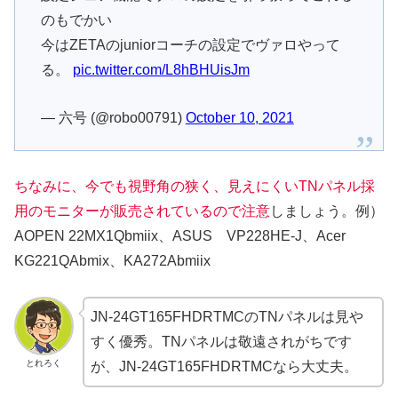
のもでかい
今はZETAのjuniorコーチの設定でヴァロやって
る。
pic.twitter.com/L8hBHUisJm
— 六号 (@robo00791)
October 10, 2021
ちなみに、今でも視野角の狭く、見えにくいTNパネル採
用のモニターが販売されているので注意
しましょう。例）
AOPEN 22MX1Qbmiix、ASUS VP228HE-J、Acer
KG221QAbmix、KA272Abmiix
JN-24GT165FHDRTMCのTNパネルは見や
すく優秀。TNパネルは敬遠されがちです
とれろく
が、JN-24GT165FHDRTMCなら大丈夫。