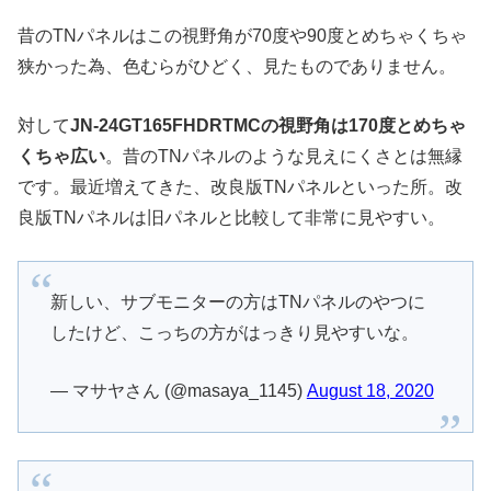
昔のTNパネルはこの視野角が70度や90度とめちゃくちゃ
狭かった為、色むらがひどく、見たものでありません。
対して
JN-24GT165FHDRTMCの視野角は170度とめちゃ
くちゃ広い
。昔のTNパネルのような見えにくさとは無縁
です。最近増えてきた、改良版TNパネルといった所。改
良版TNパネルは旧パネルと比較して非常に見やすい。
新しい、サブモニターの方はTNパネルのやつに
したけど、こっちの方がはっきり見やすいな。
— マサヤさん (@masaya_1145)
August 18, 2020