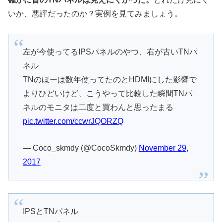
いか、悪評だったのか？実例を見てみましょう。
左が今使ってるIPSパネルのやつ、右が古いTNパ
ネル
TNのほーは数年使ってたのとHDMIにした影響で
よりひどいけど、こうやって比較した瞬間TNパ
ネルのモニタは二度と買わんと思ったまる
pic.twitter.com/ccwrJQORZQ
— Coco_skmdy (@CocoSkmdy)
November 29,
2017
IPSとTNパネル