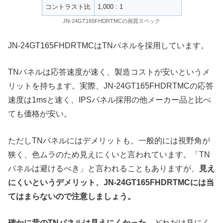
コントラスト比
1,000 : 1
JN-24GT165FHDRTMCの画質スペック
JN-24GT165FHDRTMCはTNパネルを採用しています。
TNパネルは応答速度が速く、製造コストが安いというメ
リットを持ちます。実際、JN-24GT165FHDRTMCの応答
速度は1msと速く、IPSパネル採用の他メーカー品と比べ
ても価格が安い。
ただしTNパネルにはデメリットも。一般的には視野角が
狭く、色ムラのため見えにくいと言われています。「TN
パネルは避けるべき」と言われることもありますが、
見え
にくいというデメリット、JN-24GT165FHDRTMCには当
てはまらないので注意しましょう。
確かに昔のTNパネルは見えにくかった。
どれだけ見にく