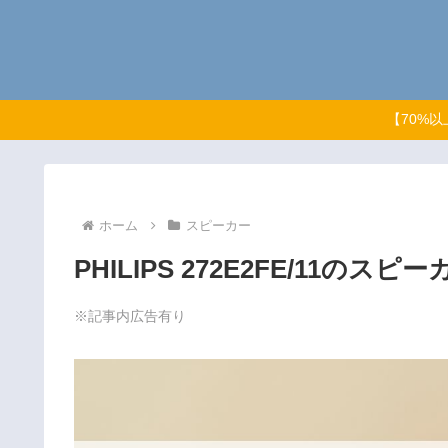
【70%
ホーム
スピーカー
PHILIPS 272E2FE/11
※記事内広告有り