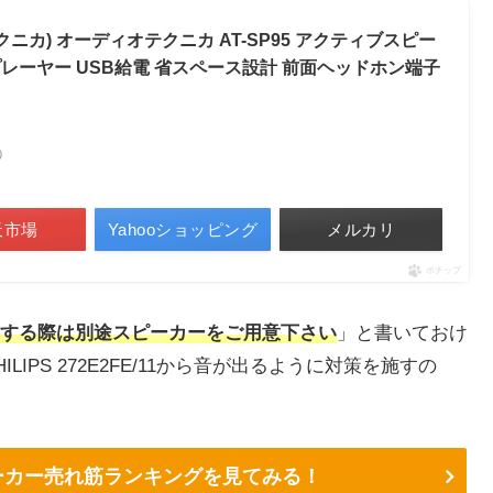
ィオテクニカ) オーディオテクニカ AT-SP95 アクティブスピー
プレーヤー USB給電 省スペース設計 前面ヘッドホン端子
べ）
天市場
Yahooショッピング
メルカリ
ポチップ
する際は別途スピーカーをご用意下さい
」と書いておけ
PS 272E2FE/11から音が出るように対策を施すの
スピーカー売れ筋ランキングを見てみる！