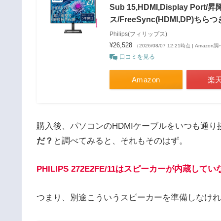
Sub 15,HDMI,Display P
ス/FreeSync(HDMI,DP)
Philips(フィリップス)
¥26,528
（2026/08/07 12:21時点 | Amazon
口コミを見る
Amazon
楽
購入後、パソコンのHDMIケーブルをいつも通り
だ？
と調べてみると、それもそのはず。
PHILIPS 272E2FE/11はスピーカーが内蔵し
つまり、別途こういうスピーカーを準備しなけれ