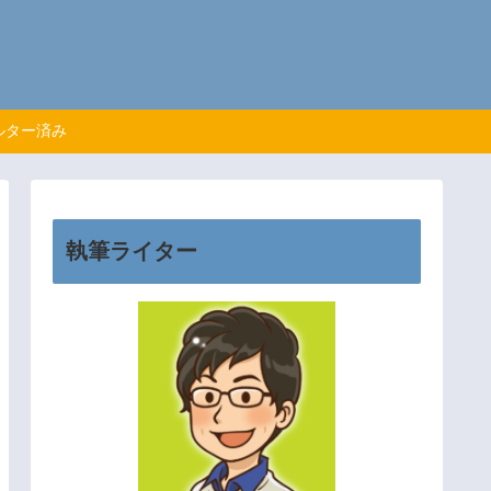
ルター済み
執筆ライター