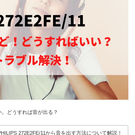
がでない。どうすれば音が出る？
LIPS 272E2FE/11から音を出す方法について解説！