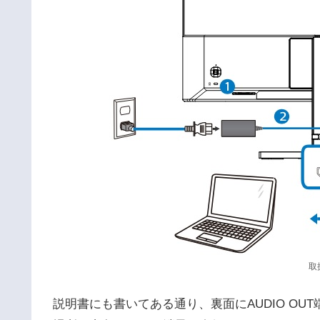
取
説明書にも書いてある通り、裏面にAUDIO OU