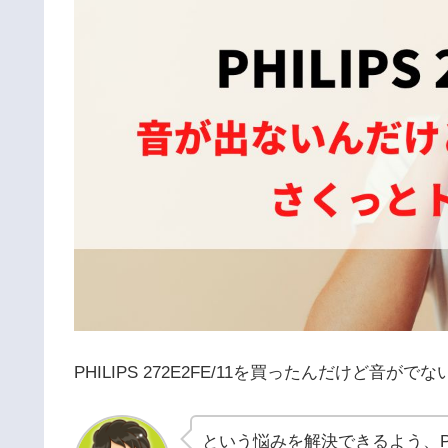
PHILIPS 272E2FE/11を買ったんだけど音
という悩みを解決できるよう、PHI