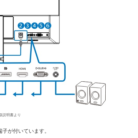
扱説明書より
T端子が付いています。