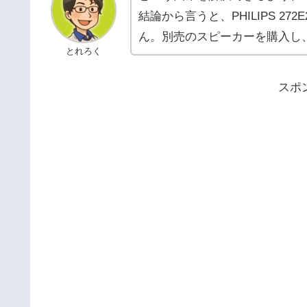
結論から言うと、PHILIPS 2
ん。別売のスピーカーを購入し
とれろく
スポ