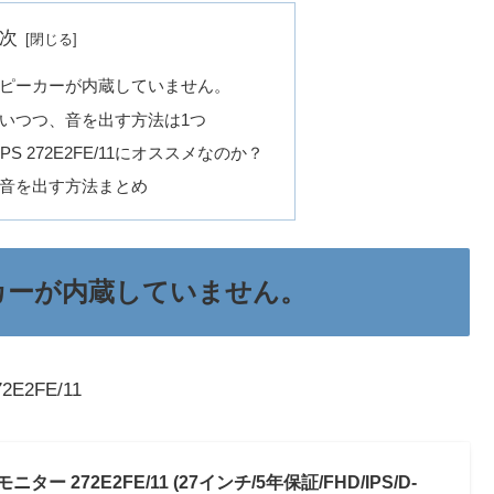
次
/11はスピーカーが内蔵していません。
/11を使いつつ、音を出す方法は1つ
S 272E2FE/11にオススメなのか？
11から音を出す方法まとめ
はスピーカーが内蔵していません。
2FE/11
ター 272E2FE/11 (27インチ/5年保証/FHD/IPS/D-