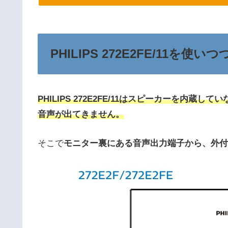
PHILIPS 272E2FE/11を
PHILIPS 272E2FE/11はスピーカーを内蔵して
音声が出てきません。
そこで
モニター裏にある音声出力端子から、外付