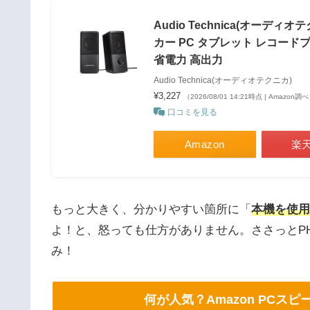
Audio Technica(オーデ
カー PC タブレット レコード
省電力 高出力
Audio Technica(オーディオテクニカ)
¥3,227
（2026/08/01 14:21時点 | Amazon調
口コミを見る
Amazon
楽
もっと大きく、分かりやすい箇所に「
本機を使用
よ！と、怒っても仕方がありません。ささっとPHILI
み！
何が人気？Amazon PC