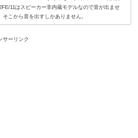
72E2FE/11はスピーカー非内蔵モデルなので音が出ませ
、そこから音を出すしかありません。
ンサーリンク