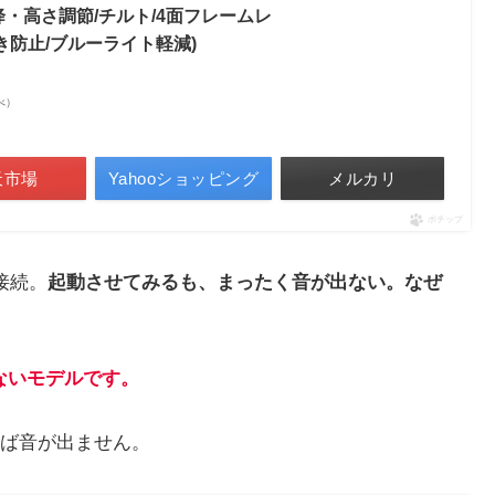
ort/昇降・高さ調節/チルト/4面フレームレ
ちらつき防止/ブルーライト軽減)
調べ）
天市場
Yahooショッピング
メルカリ
ポチップ
接続。
起動させてみるも、まったく音が出ない。なぜ
ていないモデルです。
ば音が出ません。