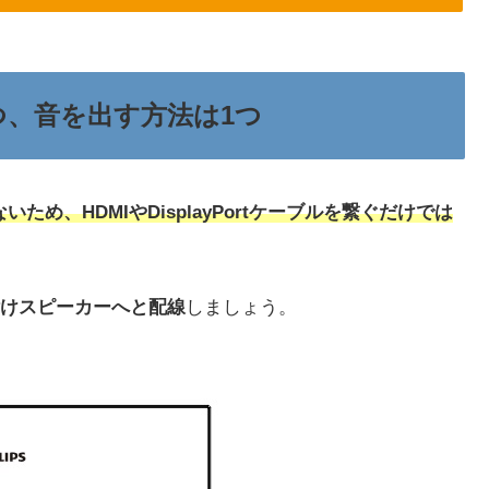
使いつつ、音を出す方法は1つ
いないため、HDMIやDisplayPortケーブルを繋ぐだけでは
けスピーカーへと配線
しましょう。