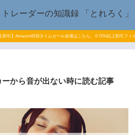
トレーダーの知識録 「とれろく」
以上割引】Amazon特別タイムセール会場はこちら。※70%以上割引フィ
のスピーカーから音が出ない時に読む記事