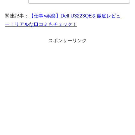
関連記事：
【仕事×娯楽】Dell U3223QEを徹底レビュ
ー！リアルな口コミもチェック！
スポンサーリンク