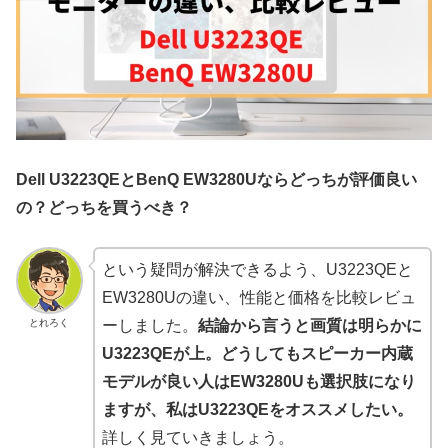
Dell U3223QEとBenQ EW3280Uならどっちが評価良い
の？どっちを買うべき？
という疑問が解決できるよう、U3223QEと
EW3280Uの違い、性能と価格を比較レビュ
とれろく
ーしました。
結論から言うと画質は明らかに
U3223QEが上。どうしてもスピーカー内蔵
モデルが良い人はEW3280Uも選択肢になり
ますが、私はU3223QEをオススメしたい。
詳しく見ていきましょう。