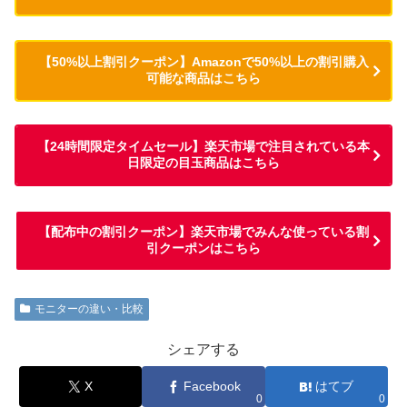
【50%以上割引クーポン】Amazonで50%以上の割引購入
可能な商品はこちら
【24時間限定タイムセール】楽天市場で注目されている本
日限定の目玉商品はこちら
【配布中の割引クーポン】楽天市場でみんな使っている割
引クーポンはこちら
モニターの違い・比較
シェアする
X
Facebook
はてブ
0
0