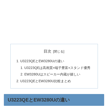
目次
U3223QEとEW3280Uの違い
U3223QEは高画質×端子豊富×スタンド優秀
EW3280Uはスピーカー内蔵が嬉しい
U3223QEとEW3280U比較まとめ
U3223QEとEW3280Uの違い