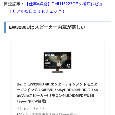
関連記事：
【仕事×娯楽】Dell U3223QEを徹底レビュ
ー！リアルな口コミもチェック！
EW3280Uはスピーカー内蔵が嬉しい
BenQ EW3280U 4K エンターテインメントモニタ
ー (32インチ/4K/IPS/DisplayHDR400/HDRi/2.1ch
treVoloスピーカー/リモコン付属/HDMI/DP/USB
Type-C(60W給電)
ベンキュージャパン
¥52,200
（2026/08/07 08:21時点 | Amazon調べ）