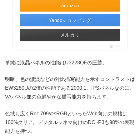
Amazon
Yahooショッピング
メルカリ
ポチップ
単純に液晶パネルの性能はU3223QEの圧勝。
明暗、色の濃淡などの対比描写能力を示すコントラストは
EW3280Uの2倍の性能である2000:1。IPSパネルなのに、
VAパネル並の色鮮やかな描写能力を持ちます。
色域も広くRec 709やsRGBといったWeb向けの規格は
100%クリア。デジタルシネマ向けのDCI-P3も98%の表現
能力を持つ。