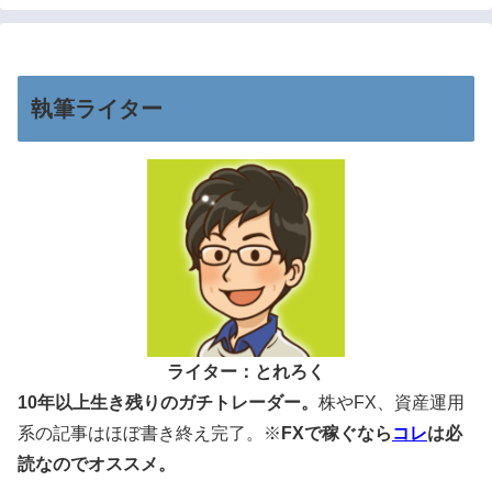
執筆ライター
ライター：とれろく
10年以上生き残りのガチトレーダー。
株やFX、資産運用
系の記事はほぼ書き終え完了。※
FXで稼ぐなら
コレ
は必
読なのでオススメ。