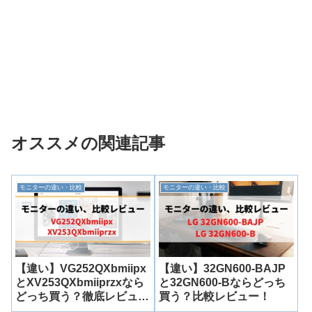
オススメの関連記事
モニターの違い・比較
モニターの違い・比較
【違い】VG252QXbmiipx
【違い】32GN600-BAJP
とXV253QXbmiiprzxなら
と32GN600-Bならどっち
どっち買う？徹底レビュ
買う？比較レビュー！
ー！