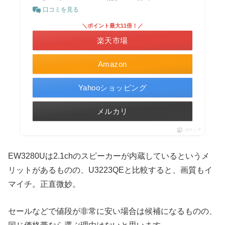
口コミを見る
＼ポイント最大11倍！／
楽天市場
Amazon
Yahooショッピング
メルカリ
ポチップ
EW3280Uは2.1chのスピーカーが内蔵しているというメ
リットがあるものの、U3223QEと比較すると、画質もイ
マイチ。正直微妙。
セールなどで値段が非常に安い場合は候補になるものの、