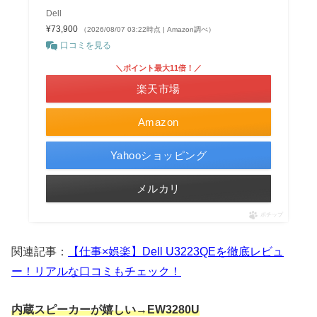
Dell
¥73,900
（2026/08/07 03:22時点 | Amazon調べ）
口コミを見る
＼ポイント最大11倍！／
楽天市場
Amazon
Yahooショッピング
メルカリ
ポチップ
関連記事：
【仕事×娯楽】Dell U3223QEを徹底レビュ
ー！リアルな口コミもチェック！
内蔵スピーカーが嬉しい→EW3280U