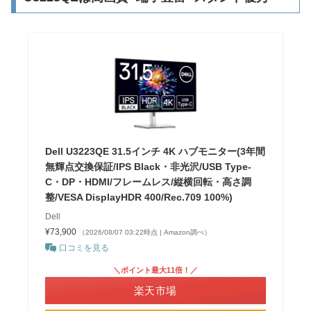
Dell U3223QE 31.5インチ 4K ハブモニター(3年間
無輝点交換保証/IPS Black・非光沢/USB Type-
C・DP・HDMI/フレームレス/縦横回転・高さ調
整/VESA DisplayHDR 400/Rec.709 100%)
Dell
¥73,900
（2026/08/07 03:22時点 | Amazon調べ）
口コミを見る
＼ポイント最大11倍！／
楽天市場