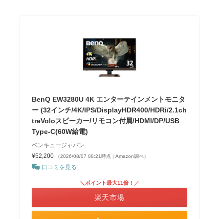
BenQ EW3280U 4K エンターテインメントモニタ
ー (32インチ/4K/IPS/DisplayHDR400/HDRi/2.1ch
treVoloスピーカー/リモコン付属/HDMI/DP/USB
Type-C(60W給電)
ベンキュージャパン
¥52,200
（2026/08/07 08:21時点 | Amazon調べ）
口コミを見る
＼ポイント最大11倍！／
楽天市場