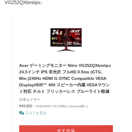
VG252QXbmiipx↓
Acer ゲーミングモニター Nitro VG252QXbmiipx
24.5インチ IPS 非光沢 フルHD 0.5ms (GTG,
Min.)240Hz HDMI G-SYNC Compatible VESA
DisplayHDR™ 400 スピーカー内蔵 VESAマウン
ト対応 チルト フリッカーレス ブルーライト軽減
日本エイサー
¥49,800
（2026/08/07 03:22時点 | Amazon調べ）
口コミを見る
＼ポイント最大11倍！／
楽天市場