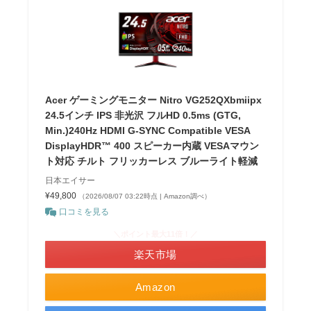
Acer ゲーミングモニター Nitro VG252QXbmiipx
24.5インチ IPS 非光沢 フルHD 0.5ms (GTG,
Min.)240Hz HDMI G-SYNC Compatible VESA
DisplayHDR™ 400 スピーカー内蔵 VESAマウン
ト対応 チルト フリッカーレス ブルーライト軽減
日本エイサー
¥49,800
（2026/08/07 03:22時点 | Amazon調べ）
口コミを見る
＼ポイント最大11倍！／
楽天市場
Amazon