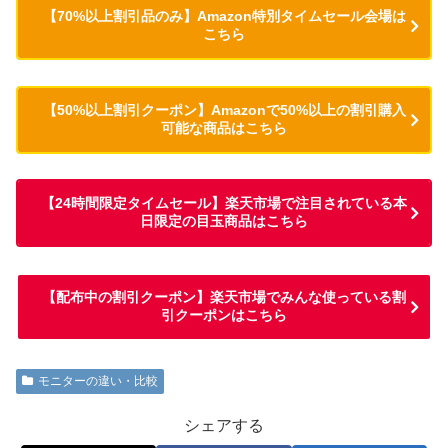
【70%以上割引品のみ】Amazon特別タイムセール会場は
こちら
【50%以上割引クーポン】Amazonで50%以上の割引購入
可能な商品はこちら
【24時間限定タイムセール】楽天市場で注目されている本
日限定の目玉商品はこちら
【配布中の割引クーポン】楽天市場でみんな使っている割
引クーポンはこちら
モニターの違い・比較
シェアする