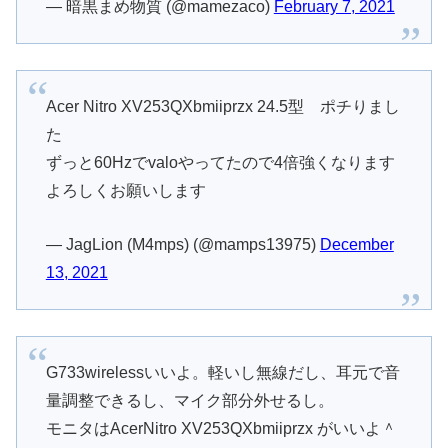
— 暗黒まめ物質 (@mamezaco)
February 7, 2021
Acer Nitro XV253QXbmiiprzx 24.5型 ポチりまし
た
ずっと60Hzでvaloやってたので4倍強くなります
よろしくお願いします
— JagLion (M4mps) (@mamps13975)
December
13, 2021
G733wirelessいいよ。軽いし無線だし、耳元で音
量調整できるし、マイク部分外せるし。
モニタはAcerNitro XV253QXbmiiprzx がいいよ＾