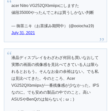
acer Nitro VG252QXbmiipxにしますた
値段35000やったんでこれは買うしかない判断
— 御茶ニキ（お茶揉み期間中） (@ooiocha19)
July 31, 2021
液晶ディスプレイをわざわざ何回も買いなおして
実際の画面の残像感を見比べてきている人は限ら
れるとおもう。そんなお金の余裕はない。でも私
は見比べてきた。今のところ、Acer
VG252QXbmiipxが一番残像感が少なかった。IPS
なのに。でも安めの製品の中でのこと。高い
ASUSやBenQのは知らない(；ω；)