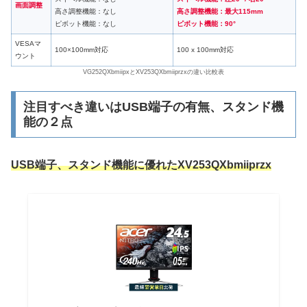
画面調整
高さ調整機能：なし
高さ調整機能：最大115mm
ピボット機能：なし
ピボット機能：90°
VESAマ
100×100mm対応
100 x 100mm対応
ウント
VG252QXbmiipxとXV253QXbmiiprzxの違い比較表
注目すべき違いはUSB端子の有無、スタンド機
能の２点
USB端子、スタンド機能に優れたXV253QXbmiiprzx