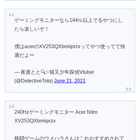
ゲーミングモニターなら144㎐以上でるやつにし
たら楽しいぞ！
僕はacerのXV253QXbmiiprzxってやつ使ってて快
適だよー
— 夜渡とと🔍✨猫又少年探偵Vtuber
(@DetectiveToto)
June 21, 2021
240Hzゲーミングモニター Acer Nitro
XV253QXbmiiprzx
格闘ゲームのウメハラさんはこれおすすめされて