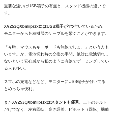
重要な違いはUSB端子の有無と、スタンド機能の違いで
す。
XV253QXbmiiprzxにはUSB端子が4つ
付いているため、
モニターから各種機器のケーブルを繋ぐことができます。
「今時、マウスもキーボードも無線でしょ。」という方も
います。が、電池切れ時の交換の手間、絶対に電池切れし
ないという安心感から私のように有線でゲーミングしてい
る人も多い。
スマホの充電などなど、モニターにUSB端子が付いてる
とめっちゃ便利。
また
XV253QXbmiiprzxはスタンドも優秀
。上下のチルト
だけでなく、左右回転、高さ調整、ピボット（回転）機能