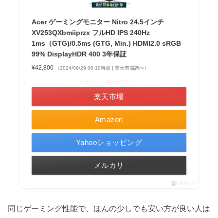
Acer ゲーミングモニター Nitro 24.5インチ
XV253QXbmiiprzx フルHD IPS 240Hz
1ms（GTG)/0.5ms (GTG, Min.) HDMI2.0 sRGB
99% DisplayHDR 400 3年保証
¥42,800
（2024/09/29 00:10時点 | 楽天市場調べ）
＼ポイント最大11倍！／
楽天市場
Amazon
Yahooショッピング
メルカリ
ポチップ
同じゲーミング性能で、ほんの少しでも安い方が良い人は