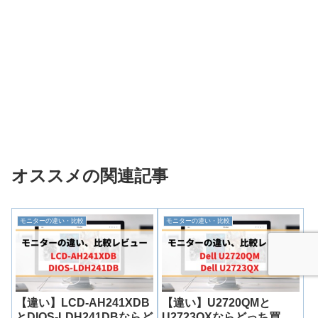
オススメの関連記事
モニターの違い・比較
モニターの違い・比較
【違い】LCD-AH241XDB
【違い】U2720QMと
とDIOS-LDH241DBならど
U2723QXならどっち買