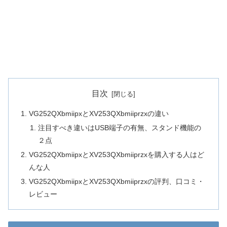
目次
VG252QXbmiipxとXV253QXbmiiprzxの違い
注目すべき違いはUSB端子の有無、スタンド機能の
２点
VG252QXbmiipxとXV253QXbmiiprzxを購入する人はど
んな人
VG252QXbmiipxとXV253QXbmiiprzxの評判、口コミ・
レビュー