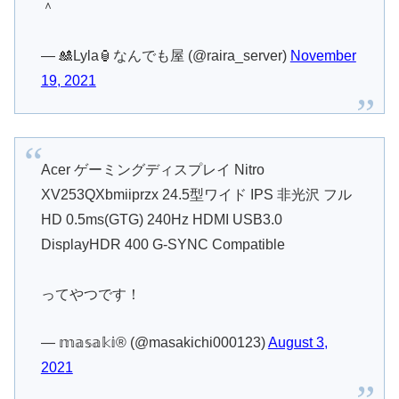
＾
— 🎎Lyla🏮なんでも屋 (@raira_server)
November
19, 2021
Acer ゲーミングディスプレイ Nitro
XV253QXbmiiprzx 24.5型ワイド IPS 非光沢 フル
HD 0.5ms(GTG) 240Hz HDMI USB3.0
DisplayHDR 400 G-SYNC Compatible
ってやつです！
— 𝕞𝕒𝕤𝕒𝕜𝕚®︎ (@masakichi000123)
August 3,
2021