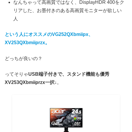
なんちゃって高画質ではなく、DisplayHDR 400をク
リアした、お墨付きのある高画質モニターが欲しい
人
という人にオススメのVG252QXbmiipx、
XV253QXbmiiprzx。
どっちが良いの？
ってそりゃ
USB端子付きで、スタンド機能も優秀
XV253QXbmiiprzx一択
↓。