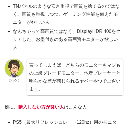
TNパネルのような安さ重視で画質を捨てるのではな
く、画質も重視しつつ、ゲーミング性能を備えたモ
ニターが欲しい人
なんちゃって高画質ではなく、DisplayHDR 400をク
リアした、お墨付きのある高画質モニターが欲しい
人
言ってしまえば、どちらのモニターもマジも
の上級グレードモニター。他者プレーヤーと
とれろく
明らかな差が感じられるヤベーやつでござい
ます。
逆に、
購入しない方が良い人
はこんな人
PS5（最大リフレッシュレート120hz）用のモニター