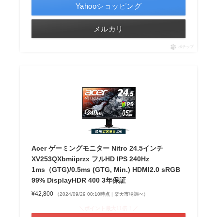
Yahooショッピング
メルカリ
ポチップ
Acer ゲーミングモニター Nitro 24.5インチ
XV253QXbmiiprzx フルHD IPS 240Hz
1ms（GTG)/0.5ms (GTG, Min.) HDMI2.0 sRGB
99% DisplayHDR 400 3年保証
¥42,800
（2024/09/29 00:10時点 | 楽天市場調べ）
＼ポイント最大11倍！／