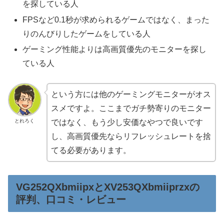
を探している人
FPSなど0.1秒が求められるゲームではなく、まった
りのんびりしたゲームをしている人
ゲーミング性能よりは高画質優先のモニターを探し
ている人
という方には他のゲーミングモニターがオス
スメですよ。ここまでガチ勢寄りのモニター
とれろく
ではなく、もう少し安価なやつで良いです
し、高画質優先ならリフレッシュレートを捨
てる必要があります。
VG252QXbmiipxとXV253QXbmiiprzxの
評判、口コミ・レビュー