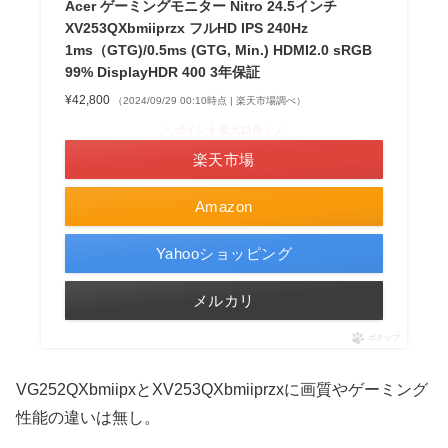
Acer ゲーミングモニター Nitro 24.5インチ
XV253QXbmiiprzx フルHD IPS 240Hz
1ms（GTG)/0.5ms (GTG, Min.) HDMI2.0 sRGB
99% DisplayHDR 400 3年保証
¥42,800
（2024/09/29 00:10時点 | 楽天市場調べ）
＼ポイント最大11倍！／
楽天市場
Amazon
Yahooショッピング
メルカリ
ポチップ
VG252QXbmiipxとXV253QXbmiiprzxに画質やゲーミング
性能の違いは無し。