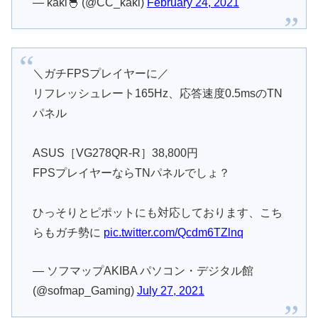
— kaki🐣 (@CC_kaki)
February 24, 2021
＼ガチFPSプレイヤーに／
リフレッシュレート165Hz、応答速度0.5msのTN
パネル
ASUS［VG278QR-R］38,800円
FPSプレイヤーならTNパネルでしょ？
ひっそりとピポットにも対応しております、こち
らもガチ勢に
pic.twitter.com/Qcdm6TZlnq
— ソフマップAKIBA パソコン・デジタル館
(@sofmap_Gaming)
July 27, 2021