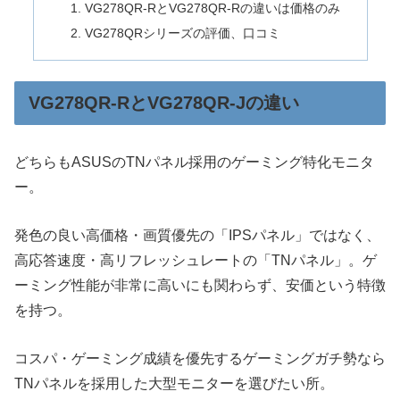
VG278QR-RとVG278QR-Rの違いは価格のみ
VG278QRシリーズの評価、口コミ
VG278QR-RとVG278QR-Jの違い
どちらもASUSのTNパネル採用のゲーミング特化モニタ
ー。
発色の良い高価格・画質優先の「IPSパネル」ではなく、
高応答速度・高リフレッシュレートの「TNパネル」。ゲ
ーミング性能が非常に高いにも関わらず、安価という特徴
を持つ。
コスパ・ゲーミング成績を優先するゲーミングガチ勢なら
TNパネルを採用した大型モニターを選びたい所。