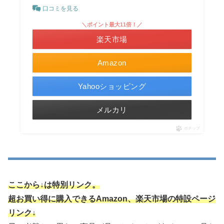
口コミを見る
＼ポイント最大11倍！／
楽天市場
Amazon
Yahooショッピング
メルカリ
ポチップ
ここから↓は特別リンク。
超お買い得に購入できるAmazon、楽天市場の特設ページ
リンク↓