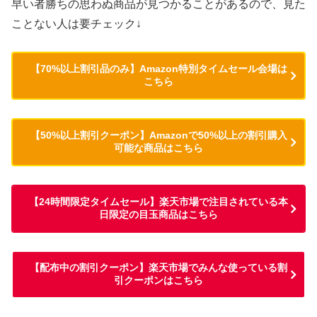
早い者勝ちの思わぬ商品が見つかることがあるので、見た
ことない人は要チェック↓
【70%以上割引品のみ】Amazon特別タイムセール会場は
こちら
【50%以上割引クーポン】Amazonで50%以上の割引購入
可能な商品はこちら
【24時間限定タイムセール】楽天市場で注目されている本
日限定の目玉商品はこちら
【配布中の割引クーポン】楽天市場でみんな使っている割
引クーポンはこちら