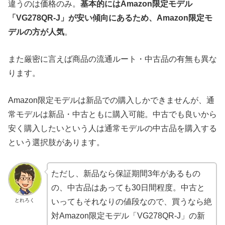
違うのは価格のみ。
基本的にはAmazon限定モデル
「VG278QR-J」が安い傾向にあるため、Amazon限定モ
デルの方が人気
。
また厳密に言えば商品の流通ルート・中古品の有無も異な
ります。
Amazon限定モデルは新品での購入しかできませんが、通
常モデルは新品・中古ともに購入可能。中古でも良いから
安く購入したいという人は通常モデルの中古品を購入する
という選択肢があります。
ただし、新品なら保証期間3年があるもの
の、中古品はあっても30日間程度。中古と
とれろく
いってもそれなりの値段なので、買うなら絶
対Amazon限定モデル「VG278QR-J」の新