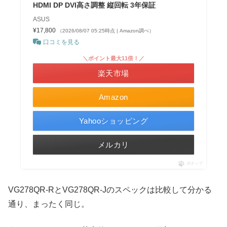
HDMI DP DVI高さ調整 縦回転 3年保証
ASUS
¥17,800
（2026/08/07 05:25時点 | Amazon調べ）
口コミを見る
＼ポイント最大11倍！／
楽天市場
Amazon
Yahooショッピング
メルカリ
ポチップ
VG278QR-RとVG278QR-Jのスペックは比較して分かる
通り、まったく同じ。