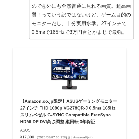
ので意外にも全然普通に見れる画質。超高画
質！っていう訳ではないけど、ゲーム目的の
モニターだし、十分実用水準。27インチで
0.5msで165Hzで3万円台とかまじで最強。
【Amazon.co.jp限定】ASUSゲーミングモニター
27インチ FHD 1080p VG278QR-J 0.5ms 165Hz
スリムベゼル G-SYNC Compatible FreeSync
HDMI DP DVI高さ調整 縦回転 3年保証
ASUS
¥17,800
（2026/08/07 05:25時点 | Amazon調べ）