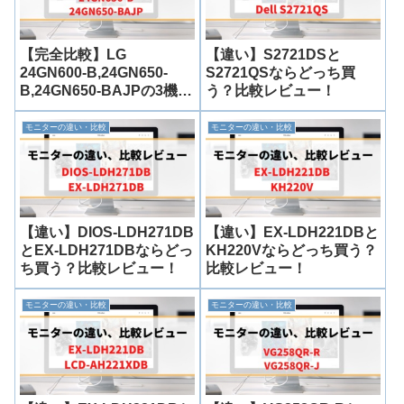
【完全比較】LG
【違い】S2721DSと
24GN600-B,24GN650-
S2721QSならどっち買
B,24GN650-BAJPの3機種
う？比較レビュー！
違いまとめ
モニターの違い・比較
モニターの違い・比較
【違い】DIOS-LDH271DB
【違い】EX-LDH221DBと
とEX-LDH271DBならどっ
KH220Vならどっち買う？
ち買う？比較レビュー！
比較レビュー！
モニターの違い・比較
モニターの違い・比較