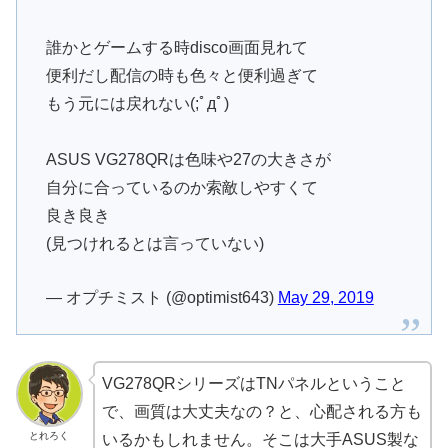
誰かとゲームする時disco画面見れて
便利だし配信の時も色々と便利過ぎて
もう元には戻れない(;ﾟдﾟ)
ASUS VG278QRは色味や27の大きさが
自分に合っているのか索敵しやすくて
良き良き
(見つけれるとは言っていない)
— オプチミスト (@optimist643)
May 29, 2019
VG278QRシリーズはTNパネルということ
で、画質は大丈夫なの？と、心配される方も
とれろく
いるかもしれません。そこは大手ASUS製な