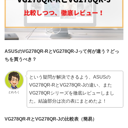
ASUSのVG278QR-RとVG278QR-Jって何が違う？どっ
ちを買うべき？
という疑問が解決できるよう、ASUSの
VG278QR-RとVG278QR-Jの違い、また
とれろく
VG278QRシリーズを徹底レビューしまし
た。結論部分は次の表にまとめたよ！
VG278QR-RとVG278QR-J
の比較表（簡易）