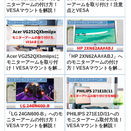
ニターアームの付け方！
ーアームを取り付け！注意
VESAマウントを解説！
点とVESA
モニター＋モニターアーム対応情報
モニター＋モニターアーム対応情報
「HP 2XN62AA#ABJ」へ
Acer VG252QXbmiipxに
のモニターアームの付け
モニターアームを取り付
方！VESAマウントを解
け！VESAマウントを解
説！
説！
モニター＋モニターアーム対応情報
モニター＋モニターアーム対応情報
「LG 24GN600-B」へのモ
PHILIPS 271E1D/11への
ニターアームの付け方！
モニターアーム取付方法！
VESAマウントを解説！
VESAマウントを解説！