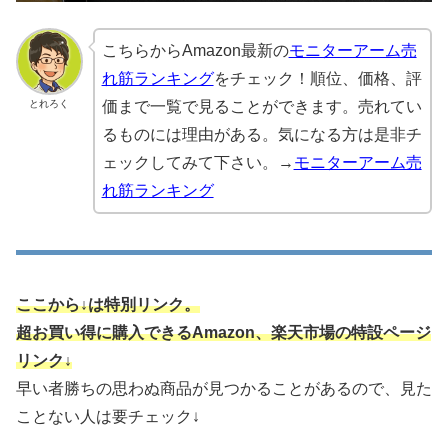
こちらからAmazon最新の
モニターアーム売
れ筋ランキング
をチェック！順位、価格、評
とれろく
価まで一覧で見ることができます。売れてい
るものには理由がある。気になる方は是非チ
ェックしてみて下さい。→
モニターアーム売
れ筋ランキング
ここから↓は特別リンク。
超お買い得に購入できるAmazon、楽天市場の特設ページ
リンク↓
早い者勝ちの思わぬ商品が見つかることがあるので、見た
ことない人は要チェック↓