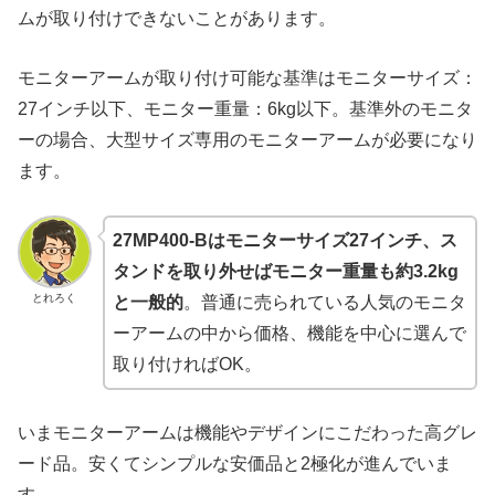
ムが取り付けできないことがあります。
モニターアームが取り付け可能な基準はモニターサイズ：
27インチ以下、モニター重量：6kg以下。基準外のモニタ
ーの場合、大型サイズ専用のモニターアームが必要になり
ます。
27MP400-Bはモニターサイズ27インチ、ス
タンドを取り外せばモニター重量も約3.2kg
とれろく
と一般的
。普通に売られている人気のモニタ
ーアームの中から価格、機能を中心に選んで
取り付ければOK。
いまモニターアームは機能やデザインにこだわった高グレ
ード品。安くてシンプルな安価品と2極化が進んでいま
す。