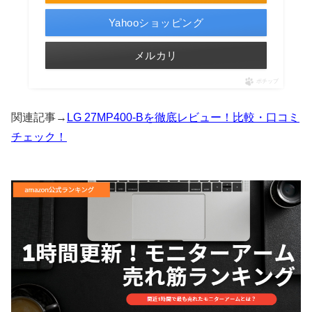
Yahooショッピング
メルカリ
ポチップ
関連記事→
LG 27MP400-Bを徹底レビュー！比較・口コミ
チェック！