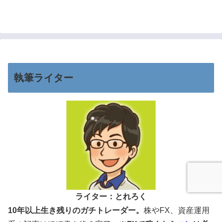
執筆ライター
ライター：とれろく
10年以上生き残りのガチトレーダー。
株やFX、資産運用