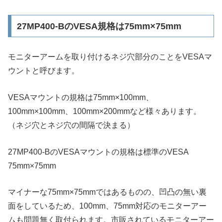
27MP400-BのVESA規格は75mm×75mm
モニターアームを取り付けるネジ穴部分のことをVESAマ
ウントと呼びます。
VESAマウントの規格は75mm×100mm、
100mm×100mm、100mm×200mmなど様々あります。
（ネジ穴とネジ穴の間隔で決まる）
27MP400-BのVESAマウントの規格は標準のVESA
75mm×75mm
マイナーな75mm×75mmではあるものの、凹凸の無い裏
面をしているため、100mm、75mm対応のモニターアー
ムも問題無く取付られます。市販されているモニターアー