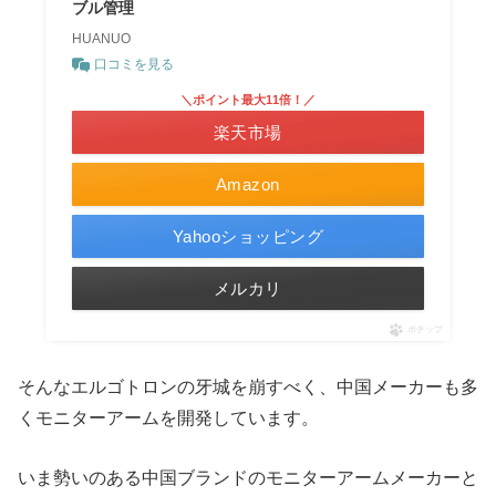
ブル管理
HUANUO
口コミを見る
＼ポイント最大11倍！／
楽天市場
Amazon
Yahooショッピング
メルカリ
ポチップ
そんなエルゴトロンの牙城を崩すべく、中国メーカーも多
くモニターアームを開発しています。
いま勢いのある中国ブランドのモニターアームメーカーと