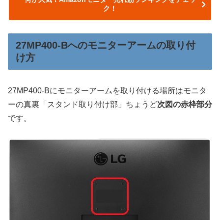
ク！
27MP400-Bへのモニターアームの取り付
け方
27MP400-Bにモニターアームを取り付ける場所はモニタ
ーの真裏「スタンド取り付け部」ちょうど
次図の赤枠部分
です。