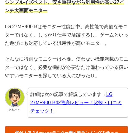
シンプルイズベスト。安さ重視ながら汎用性の高い27イ
ンチ大画面モニター
LG 27MP400-Bはモニター性能は中。高性能で高価なモニ
ターではなく、しっかり仕事で活躍するし、ゲームといっ
た遊びにも対応している汎用性が高いモニター。
そんなに特別なモニターは不要。使わない機能満載のモニ
ターではなく、必要な機能が必要なだけ備わっている扱い
やすいモニターを探している人にぴったり。
詳細は次の記事で解説しています→
LG
27MP400-Bを徹底レビュー！比較・口コミ
とれろく
チェック！
何が人気？Amazonモニター売れ筋ランキングをチェッ