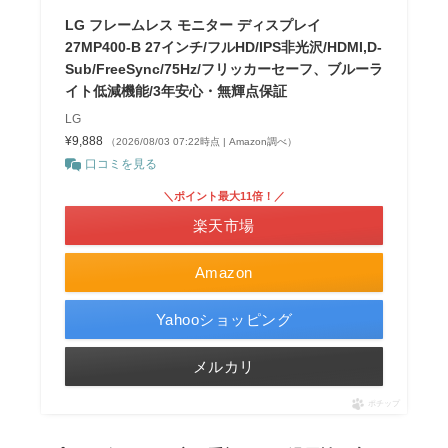
LG フレームレス モニター ディスプレイ
27MP400-B 27インチ/フルHD/IPS非光沢/HDMI,D-
Sub/FreeSync/75Hz/フリッカーセーフ、ブルーラ
イト低減機能/3年安心・無輝点保証
LG
¥9,888
（2026/08/03 07:22時点 | Amazon調べ）
口コミを見る
＼ポイント最大11倍！／
楽天市場
Amazon
Yahooショッピング
メルカリ
ポチップ