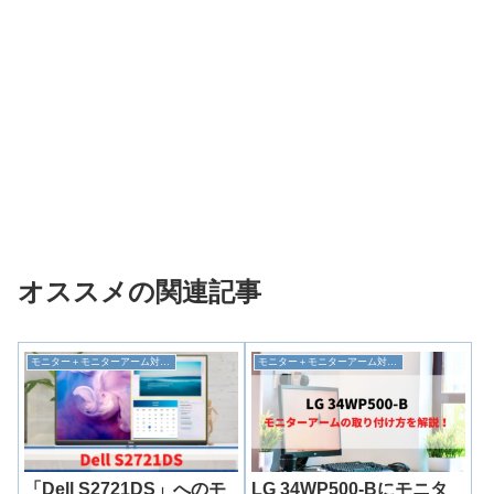
オススメの関連記事
モニター＋モニターアーム対応情報
モニター＋モニターアーム対応情報
「Dell S2721DS」へのモ
LG 34WP500-Bにモニタ