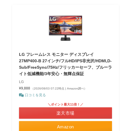
LG フレームレス モニター ディスプレイ
27MP400-B 27インチ/フルHD/IPS非光沢/HDMI,D-
Sub/FreeSync/75Hz/フリッカーセーフ、ブルーラ
イト低減機能/3年安心・無輝点保証
LG
¥9,888
（2026/08/03 07:22時点 | Amazon調べ）
口コミを見る
＼ポイント最大11倍！／
楽天市場
Amazon