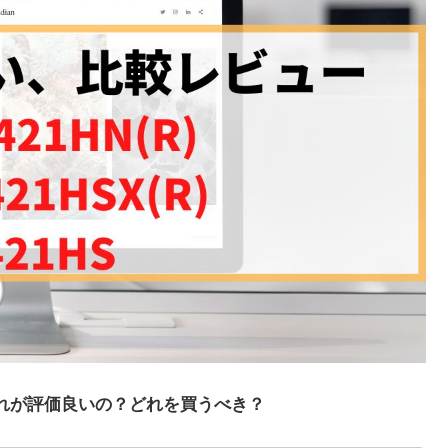
21HSならどれが評価良いの？どれを買うべき？