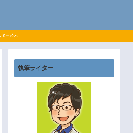
ルター済み
執筆ライター