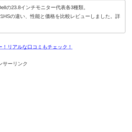
llの23.8インチモニター代表各3種類。
(R),S2421HSの違い、性能と価格を比較レビューしました。詳
レビュー！リアルな口コミもチェック！
ンサーリンク