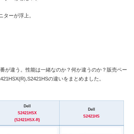
モニターが浮上。
番が違う。性能は一緒なのか？何か違うのか？販売ペー
21HSX(R),S2421HSの違いをまとめました。
Dell
Dell
S2421HSX
S2421HS
(S2421HSX-R)