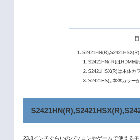
目
S2421HN(R),S2421HSX(
S2421HN(-R)はHD
S2421HSX(R)は本
S2421HSは本体カラ
S2421HN(R),S2421HSX(R),S
23.8インチぐらいのパソコンやゲームで使える