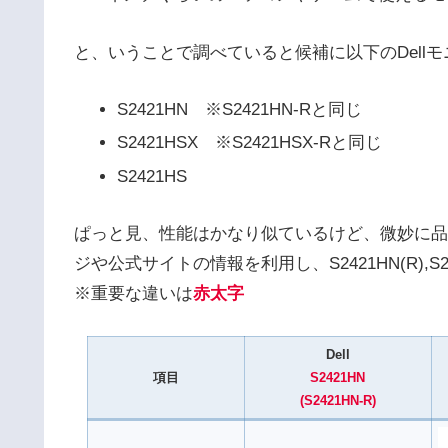
と、いうことで調べていると候補に以下のDell
S2421HN ※S2421HN-Rと同じ
S2421HSX ※S2421HSX-Rと同じ
S2421HS
ぱっと見、性能はかなり似ているけど、微妙に品
ジや公式サイトの情報を利用し、S2421HN(R),S24
※重要な違いは
赤太字
Dell
項目
S2421HN
(S2421HN-R)