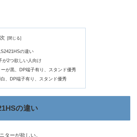
次
R),S2421HSの違い
MI端子が2つ欲しい人向け
体カラーが黒、DP端子有り、スタンド優秀
ーが白、DP端子有り、スタンド優秀
2421HSの違い
モニターが欲しい。