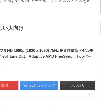
う選べば良いのか？モデルごとにオススメの人を紹
つ欲しい人向け
 フルHD 1080p (1920 x 1080) 75Hz IPS 超薄型ベゼルモ
 Line Out、Adaptive AMD FreeSync、シルバー
べ）
天市場
Yahooショッピング
メルカリ
ポチップ