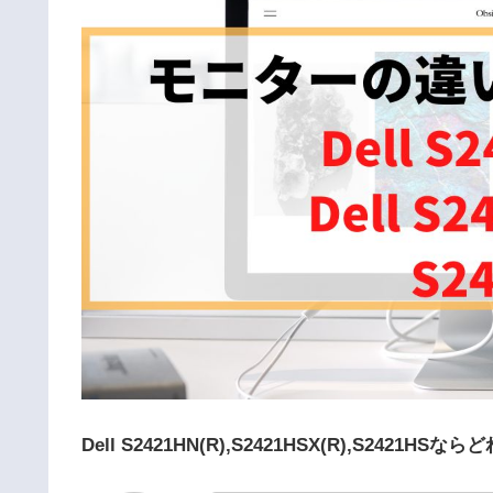
Dell S2421HN(R),S2421HSX(R),S24