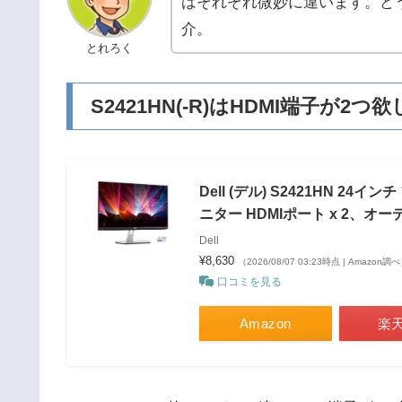
はそれぞれ微妙に違います。ど
介。
とれろく
S2421HN(-R)はHDMI端子が2
Dell (デル) S2421HN 24インチ
ニター HDMIポート x 2、オーディオ
Dell
¥8,630
（2026/08/07 03:23時点 | Amazon調
口コミを見る
Amazon
楽