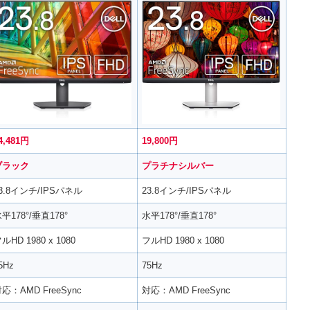
4,481円
19,800円
ブラック
プラチナシルバー
3.8インチ/IPSパネル
23.8インチ/IPSパネル
平178°/垂直178°
水平178°/垂直178°
ルHD 1980 x 1080
フルHD 1980 x 1080
5Hz
75Hz
応：AMD FreeSync
対応：AMD FreeSync