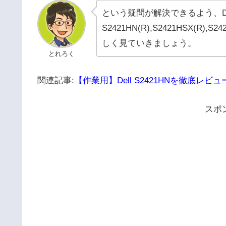
という疑問が解決できるよう、De
S2421HN(R),S2421HSX
しく見ていきましょう。
とれろく
関連記事:
【作業用】Dell S2421HNを徹底
スポ