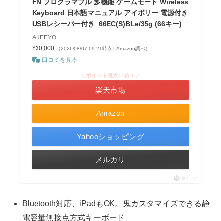
FN プログラマブル 多機能 ゲームモード Wireless
Keyboard 日本語マニュアル アイボリー 電源付き
USBレシーバー付き_66EC(S)BLe/35g (66キー)
AKEEYO
¥30,000
（2026/08/07 09:21時点 | Amazon調べ）
口コミを見る
＼ポイント最大11倍！／
楽天市場
Amazon
Yahooショッピング
メルカリ
ポチップ
Bluetooth対応、iPadもOK。鬼カスタマイズできる静
電容量無接点方式キーボード