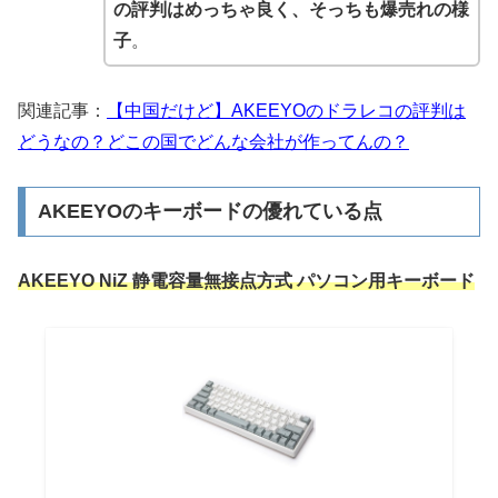
の評判はめっちゃ良く、そっちも爆売れの様
子
。
関連記事：
【中国だけど】AKEEYOのドラレコの評判は
どうなの？どこの国でどんな会社が作ってんの？
AKEEYOのキーボードの優れている点
AKEEYO NiZ 静電容量無接点方式 パソコン用キーボード