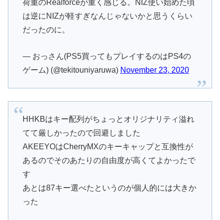
荷重のRealforceが重く感じる。NIZ使い始めた頃
は逆にNIZが軽すぎなんじゃないかと思うくらい
だったのに。
— おっさん(PS5買ってもプレイするのはPS4の
ゲーム) (@tekitouniyaruwa)
November 23, 2020
HHKBはキー配列がちょっとオリジナリティ溢れ
てて厳しかったので回避しました
AKEEYOはCherryMXのキーキャップと互換性が
あるのでそのあたりの自由度が高くてよかったで
す
あとは87キー選べたというのが個人的には大きか
った