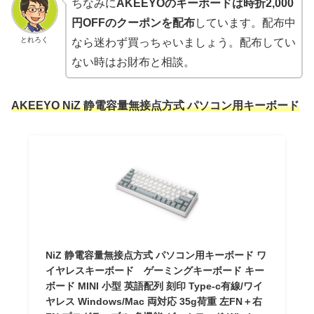
ちなみに
AKEEYOのキーボードは時折2,000
円OFFのクーポンを配布
しています。配布中
とれろく
なら迷わず買っちゃいましょう。配布してい
ない時はお財布と相談。
AKEEYO NiZ 静電容量無接点方式 パソコン用キーボード
NiZ 静電容量無接点方式 パソコン用キーボード ワ
イヤレスキーボード ゲーミングキーボード キー
ボード MINI 小型 英語配列 刻印 Type-c有線/ワイ
ヤレス Windows/Mac 両対応 35g荷重 左FN＋右