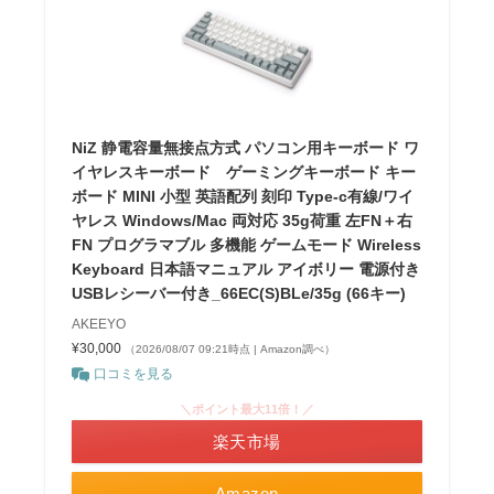
NiZ 静電容量無接点方式 パソコン用キーボード ワ
イヤレスキーボード ゲーミングキーボード キー
ボード MINI 小型 英語配列 刻印 Type-c有線/ワイ
ヤレス Windows/Mac 両対応 35g荷重 左FN＋右
FN プログラマブル 多機能 ゲームモード Wireless
Keyboard 日本語マニュアル アイボリー 電源付き
USBレシーバー付き_66EC(S)BLe/35g (66キー)
AKEEYO
¥30,000
（2026/08/07 09:21時点 | Amazon調べ）
口コミを見る
＼ポイント最大11倍！／
楽天市場
Amazon