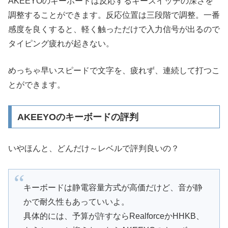
AKEEYOのキーボードは反応するキースイッチの深さを
調整することができます。反応位置は三段階で調整。一番
感度を良くすると、軽く触っただけで入力信号が出るので
タイピング疲れが起きない。
めっちゃ早いスピードで文字を、疲れず、連続して打つこ
とができます。
AKEEYOのキーボードの評判
いやほんと、どんだけ～レベルで評判良いの？
キーボードは静電容量方式が高価だけど、音が静
かで耐久性もあっていいよ。
具体的には、予算が許すならRealforceかHHKB、