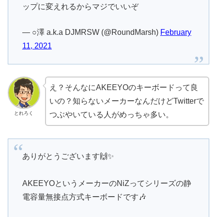
ップに変えれるからマジでいいぞ
— ○澤 a.k.a DJMRSW (@RoundMarsh)
February
11, 2021
え？そんなにAKEEYOのキーボードって良
いの？知らないメーカーなんだけどTwitterで
とれろく
つぶやいている人がめっちゃ多い。
ありがとうございます🙌✨
AKEEYOというメーカーのNiZってシリーズの静
電容量無接点方式キーボードです🎶