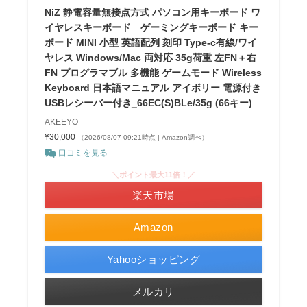
NiZ 静電容量無接点方式 パソコン用キーボード ワ
イヤレスキーボード ゲーミングキーボード キー
ボード MINI 小型 英語配列 刻印 Type-c有線/ワイ
ヤレス Windows/Mac 両対応 35g荷重 左FN＋右
FN プログラマブル 多機能 ゲームモード Wireless
Keyboard 日本語マニュアル アイボリー 電源付き
USBレシーバー付き_66EC(S)BLe/35g (66キー)
AKEEYO
¥30,000
（2026/08/07 09:21時点 | Amazon調べ）
口コミを見る
＼ポイント最大11倍！／
楽天市場
Amazon
Yahooショッピング
メルカリ