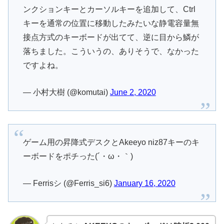
ンクションキーとカーソルキーを追加して、Ctrl
キーを通常の位置に移動したみたいな静電容量無
接点方式のキーボードが出てて、逆に目から鱗が
落ちました。こういうの、ありそうで、なかった
ですよね。
— 小村大樹 (@komutai)
June 2, 2020
ゲーム用の昇降式デスクとAkeeyo niz87キーのキ
ーボードをポチった(´・ω・｀)
— Ferrisシ (@Ferris_si6)
January 16, 2020