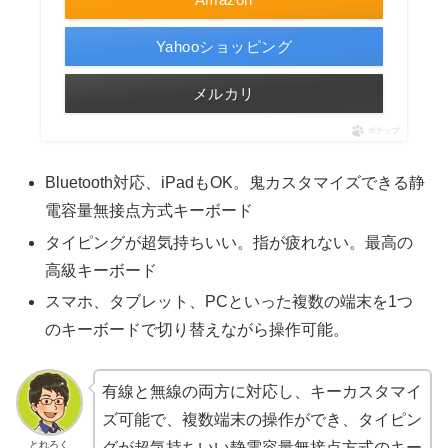
Yahooショッピング
メルカリ
ポチップ
Bluetooth対応、iPadもOK。鬼カスタマイズできる静
電容量無接点方式キーボード
タイピングが超気持ちいい。指が疲れない。最高の
高級キーボード
スマホ、タブレット、PCといった複数の端末を1つ
のキーボードで切り替えながら操作可能。
有線と無線の両方に対応し、キーカスタマイ
ズ可能で、複数端末の操作ができ、タイピン
とれろく
グが超気持ちいい静電容量無接点方式のキー