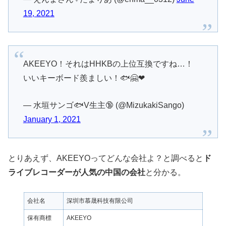
19, 2021
AKEEYO！それはHHKBの上位互換ですね…！
いいキーボード羨ましい！🐟🤗❤
— 水垣サンゴ🐟V生主🔞 (@MizukakiSango)
January 1, 2021
とりあえず、AKEEYOってどんな会社よ？と調べると
ド
ライブレコーダーが人気の中国の会社
と分かる。
会社名
深圳市慕晟科技有限公司
保有商標
AKEEYO