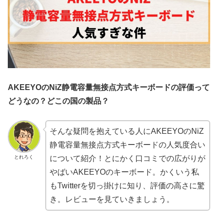
AKEEYOのNiZ静電容量無接点方式キーボードの評価って
どうなの？どこの国の製品？
そんな疑問を抱えている人にAKEEYOのNiZ
静電容量無接点方式キーボードの人気度合い
とれろく
について紹介！とにかく口コミでの広がりが
やばいAKEEYOのキーボード。かくいう私
もTwitterを切っ掛けに知り、評価の高さに驚
き。レビューを見ていきましょう。