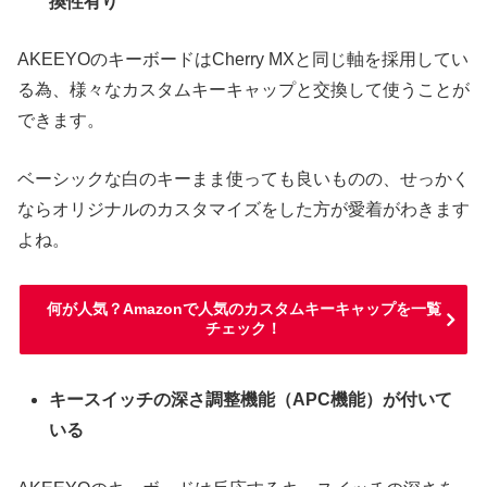
換性有り
AKEEYOのキーボードはCherry MXと同じ軸を採用してい
る為、様々なカスタムキーキャップと交換して使うことが
できます。
ベーシックな白のキーまま使っても良いものの、せっかく
ならオリジナルのカスタマイズをした方が愛着がわきます
よね。
何が人気？Amazonで人気のカスタムキーキャップを一覧
チェック！
キースイッチの深さ調整機能（APC機能）が付いて
いる