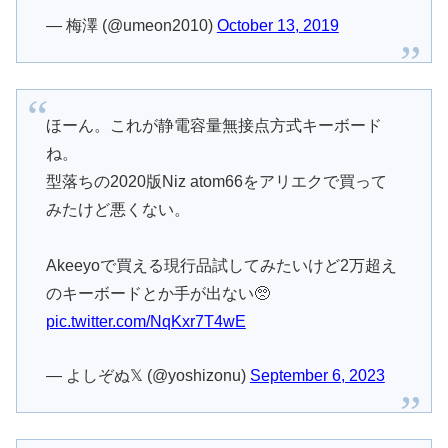
— 梅澤 (@umeon2010)
October 13, 2019
ほーん。これが静電容量無接点方式キーボード
ね。
型落ちの2020版Niz atom66をアリエクで買って
みたけど悪くない。
Akeeyoで買える現行品試してみたいけど2万超え
のキーボードとか手が出ない🥺
pic.twitter.com/NqKxr7T4wE
— よしぞぬ𝕏 (@yoshizonu)
September 6, 2023