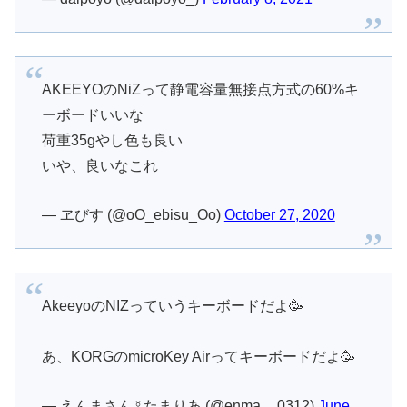
AKEEYOのNiZって静電容量無接点方式の60%キ
ーボードいいな
荷重35gやし色も良い
いや、良いなこれ
— ヱびす (@oO_ebisu_Oo)
October 27, 2020
AkeeyoのNIZっていうキーボードだよ🥳
あ、KORGのmicroKey Airってキーボードだよ🥳
— えんまさん☿たまりあ (@enma__0312)
June