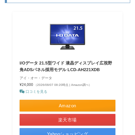
I/Oデータ 21.5型ワイド 液晶ディスプレイ広視野
角ADSパネル採用モデル LCD-AH221XDB
アイ・オー・データ
¥24,000
（2026/08/07 08:20時点 | Amazon調べ）
口コミを見る
Amazon
楽天市場
Yahooショッピング