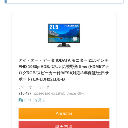
アイ・オー・データ IODATA モニター 21.5インチ
FHD 1080p ADSパネル 広視野角 5ms (HDMI/アナ
ログRGB/スピーカー付/VESA対応/3年保証/土日サ
ポート) EX-LDH221DB-B
アイ・オー・データ
¥10,497
（2026/08/07 03:22時点 | Amazon調べ）
口コミを見る
Amazon
楽天市場