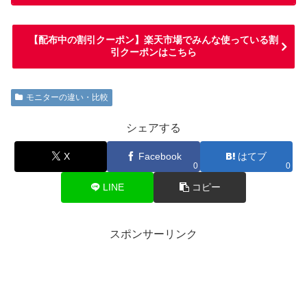
【配布中の割引クーポン】楽天市場でみんな使っている割
引クーポンはこちら
モニターの違い・比較
シェアする
X
Facebook
はてブ
0
0
LINE
コピー
スポンサーリンク