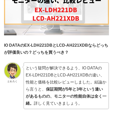
IO DATAのEX-LDH221DBとLCD-AH221XDBならどっち
が評価良いの？どっちを買うべき？
という疑問が解決できるよう、IO DATAの
EX-LDH221DBとLCD-AH221XDBの違い、
とれろく
性能と価格を比較レビューしました。結論か
ら言うと、
保証期間が5年と3年という違い
があるものの、モニターの性能自体は全く一
緒。
詳しく見ていきましょう。