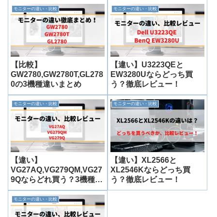
モニターの違い・比較
モニターの違い・比較
【比較】
【違い】U3223QEと
GW2780,GW2780T,GL278
EW3280Uならどっち買
0の3機種違いまとめ
う？徹底レビュー！
モニターの違い・比較
モニターの違い・比較
【違い】
【違い】XL2566と
VG27AQ,VG279QM,VG27
XL2546Kならどっち買
9Qならどれ買う？3機種比
う？徹底レビュー！
較レビュー！
モニターの違い・比較