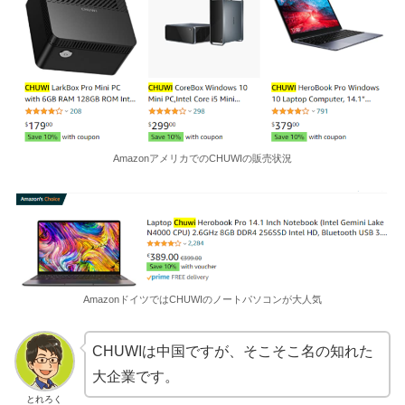
AmazonアメリカでのCHUWIの販売状況
AmazonドイツではCHUWIのノートパソコンが大人気
CHUWIは中国ですが、そこそこ名の知れた
大企業です。
とれろく