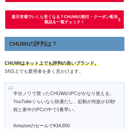
楽天市場でいくら安くなる？CHUWIの割引・クーポン配布
製品を一覧チェック！
CHUWIの評判は？
CHUWIはネット上でも評判の良いブランド。
SNS上でも愛用者を多く見かけます。
半分ノリで買ったCHUWIのPCがかなり使える。
YouTubeぐらいなら快適だし、起動が何故か10秒
程と家中のPCの中で1番早い。
Amazonのセールで¥34,850