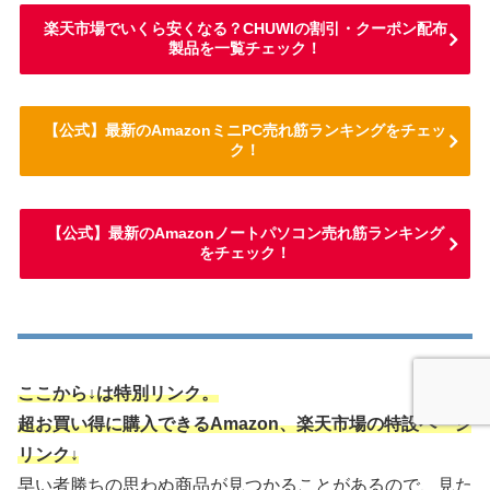
楽天市場でいくら安くなる？CHUWIの割引・クーポン配布
製品を一覧チェック！
【公式】最新のAmazonミニPC売れ筋ランキングをチェッ
ク！
【公式】最新のAmazonノートパソコン売れ筋ランキング
をチェック！
ここから↓は特別リンク。
超お買い得に購入できるAmazon、楽天市場の特設ページ
リンク↓
早い者勝ちの思わぬ商品が見つかることがあるので、見た