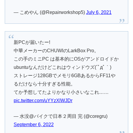
— こめやん (@Repairworkshop5)
July 6, 2021
新PCが届いたー!
中華メーカーのCHUWIのLarkBox Pro。
この手のミニPC は基本的にOSがアンドロイドか
ubuntuなんだけどこれはウィンドウズ(´ﾟдﾟ｀)
ストレージ128GBでメモリ6GBあるからFF11や
るだけなら十分すぎる性能。
てか予想してたよりかなり小さいなこれ……
pic.twitter.com/uYYzXlWJDr
— 水没@バイクで日本２周目 完 (@coregru)
September 6, 2022