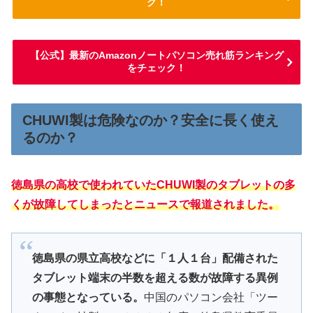
ク！
【公式】最新のAmazonノートパソコン売れ筋ランキング
をチェック！
CHUWI製は危険なのか？安全に長く使え
るのか？
徳島県の高校で使われていたCHUWI製のタブレットの多
くが故障してしまった
と
ニュース
で
報道
されました。
徳島県の県立高校などに「１人１台」配備された
タブレット端末の半数を超える数が故障する異例
の事態となっている。
中国のパソコン会社「ツー