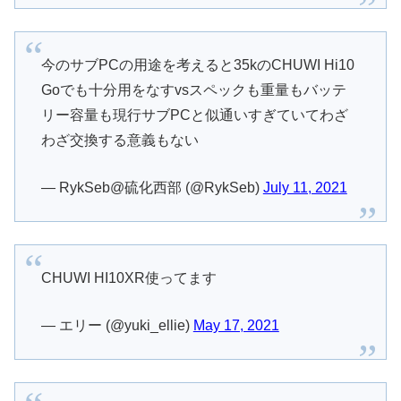
今のサブPCの用途を考えると35kのCHUWI Hi10
Goでも十分用をなすvsスペックも重量もバッテ
リー容量も現行サブPCと似通いすぎていてわざ
わざ交換する意義もない
— RykSeb@硫化西部 (@RykSeb)
July 11, 2021
CHUWI HI10XR使ってます
— エリー (@yuki_ellie)
May 17, 2021