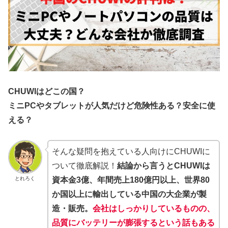
CHUWIはどこの国？
ミニPCやタブレットが人気だけど危険性ある？安全に使
える？
そんな疑問を抱えている人向けにCHUWIに
ついて徹底解説！
結論から言うとCHUWIは
とれろく
資本金3億、年間売上180億円以上、世界80
か国以上に輸出している中国の大企業が製
造・販売。
会社はしっかりしているものの、
品質にバッテリーが膨張するという話もある