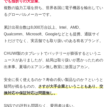
でも指折りの大企業
。
複数の協力工場を持ち、世界各国に電子機器を輸出してい
るグローバルメーカーです。
累計出荷台数は8,000万台以上、Intel、AMD、
Qualcomm、Microsoft、Googleなどとも提携、通販サイ
トだけでなく、実店舗でも取り扱いのある有名ブランド。
CHUWI製のタブレットでバッテリーが膨張するというニ
ュースがありましたが、結局は取り扱いが悪かったための
出来事。夏場のエアコン無し教室に放置はアカン。
安全に長く使えるのか？寿命の長い製品なのか？というと
疑問が残るものの、
さすが大手企業ということもあり、交
換対応や保証対応は問題無し。
SNSでの評判も問題なく、愛用者は多い。