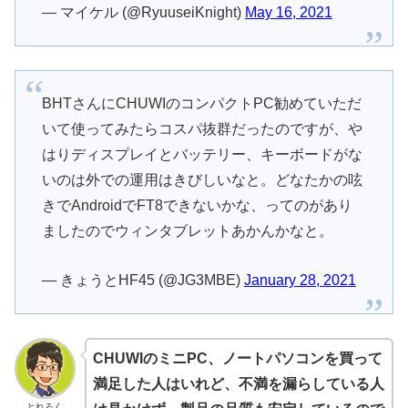
— マイケル (@RyuuseiKnight)
May 16, 2021
BHTさんにCHUWIのコンパクトPC勧めていただ
いて使ってみたらコスパ抜群だったのですが、や
はりディスプレイとバッテリー、キーボードがな
いのは外での運用はきびしいなと。どなたかの呟
きでAndroidでFT8できないかな、ってのがあり
ましたのでウィンタブレットあかんかなと。
— きょうとHF45 (@JG3MBE)
January 28, 2021
CHUWIのミニPC、ノートパソコンを買って
満足した人はいれど、不満を漏らしている人
とれろく