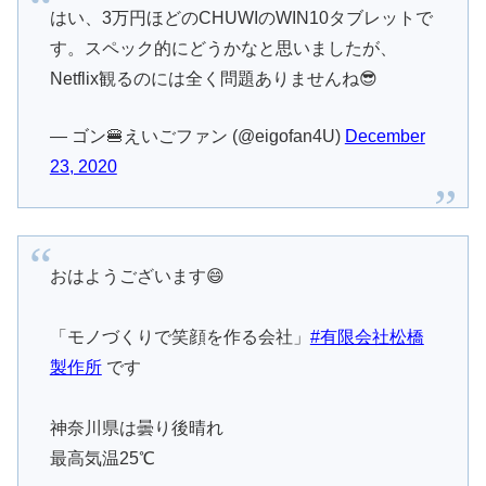
はい、3万円ほどのCHUWIのWIN10タブレットで
す。スペック的にどうかなと思いましたが、
Netflix観るのには全く問題ありませんね😎
— ゴン🍔えいごファン (@eigofan4U)
December
23, 2020
おはようございます😄
「モノづくりで笑顔を作る会社」
#有限会社松橋
製作所
です
神奈川県は曇り後晴れ
最高気温25℃