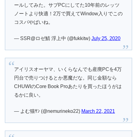
ールしてみた。サブPCにしてた10年前のレッツ
ノートより快適！2万で買えてWindow入りでこの
コスパやばいね。
— SSR@ロゼ鯖 浮上中 (@fukkitw)
July 25, 2020
アイリスオーヤマ、いくらなんでも産廃PCを4万
円台で売りつけるとか悪魔だな。同じ金額なら
CHUWIのCore Book Proあたりを買ったほうがは
るかに良い。
— よむ猫ｻﾝ (@nemurineko22)
March 22, 2021