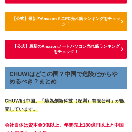
【公式】最新のAmazonミニPC売れ筋ランキングをチェッ
ク！
【公式】最新のAmazonノートパソコン売れ筋ランキング
をチェック！
CHUWIはどこの国？中国で危険だからや
めるべき？まとめ
CHUWIは中国。「馳為創新科技（深圳）有限公司」が販
売しています。
会社自体は資本金3億以上、年間売上180億円以上と中国