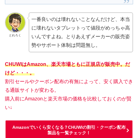
一番良いのは壊れないことなんだけど、本当
に壊れないタブレットって値段がめっちゃ高
とれろく
いんですよね。とりあえずメーカーの販売姿
勢やサポート体制は問題無し。
CHUWIはAmazon、楽天市場ともに正規店が販売中。だ
けど・・・。
割引セールやクーポン配布の有無によって、安く購入でき
る通販サイトが変わる。
購入前にAmazonと楽天市場の価格を比較しておくのが賢
い↓
Amazonでいくら安くなる？CHUWIの割引・クーポン配布
製品を一覧チェック！