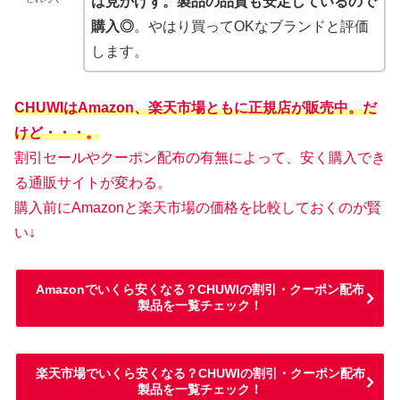
は見かけず。製品の品質も安定しているので
購入◎
。やはり買ってOKなブランドと評価
します。
CHUWIはAmazon、楽天市場ともに正規店が販売中。だ
けど・・・。
割引セールやクーポン配布の有無によって、安く購入でき
る通販サイトが変わる。
購入前にAmazonと楽天市場の価格を比較しておくのが賢
い↓
Amazonでいくら安くなる？CHUWIの割引・クーポン配布
製品を一覧チェック！
楽天市場でいくら安くなる？CHUWIの割引・クーポン配布
製品を一覧チェック！