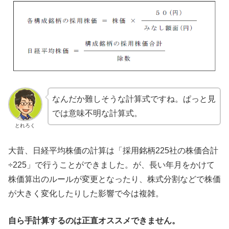
なんだか難しそうな計算式ですね。ぱっと見
では意味不明な計算式。
とれろく
大昔、日経平均株価の計算は「採用銘柄225社の株価合計
÷225」で行うことができました。が、長い年月をかけて
株価算出のルールが変更となったり、株式分割などで株価
が大きく変化したりした影響で今は複雑。
自ら手計算するのは正直オススメできません。