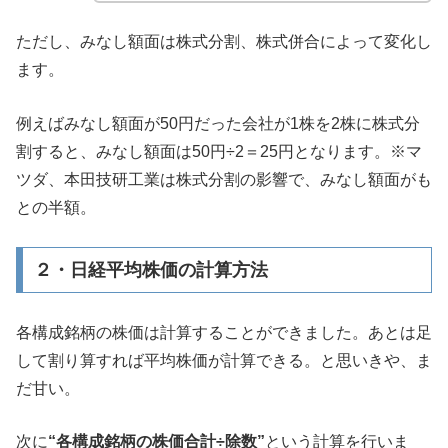
ただし、みなし額面は株式分割、株式併合によって変化し
ます。
例えばみなし額面が50円だった会社が1株を2株に株式分
割すると、みなし額面は50円÷2＝25円となります。※マ
ツダ、本田技研工業は株式分割の影響で、みなし額面がも
との半額。
２・日経平均株価の計算方法
各構成銘柄の株価は計算することができました。あとは足
して割り算すれば平均株価が計算できる。と思いきや、ま
だ甘い。
次に
“各構成銘柄の株価合計÷除数”
という計算を行いま