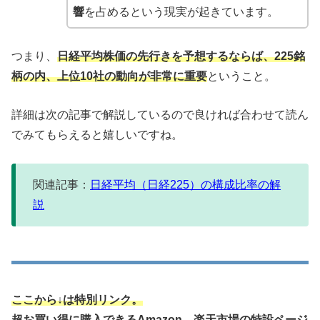
響
を占めるという現実が起きています。
つまり、
日経平均株価の先行きを予想するならば、225銘
柄の内、上位10社の動向が非常に重要
ということ。
詳細は次の記事で解説しているので良ければ合わせて読ん
でみてもらえると嬉しいですね。
関連記事：
日経平均（日経225）の構成比率の解
説
ここから↓は特別リンク。
超お買い得に購入できるAmazon、楽天市場の特設ページ