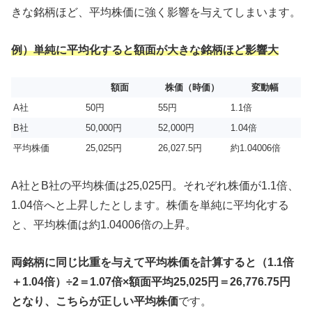
きな銘柄ほど、平均株価に強く影響を与えてしまいます。
例）単純に平均化すると額面が大きな銘柄ほど影響大
額面
株価（時価）
変動幅
A社
50円
55円
1.1倍
B社
50,000円
52,000円
1.04倍
平均株価
25,025円
26,027.5円
約1.04006倍
A社とB社の平均株価は25,025円。それぞれ株価が1.1倍、
1.04倍へと上昇したとします。株価を単純に平均化する
と、平均株価は約1.04006倍の上昇。
両銘柄に同じ比重を与えて平均株価を計算すると（1.1倍
＋1.04倍）÷2＝1.07倍×額面平均25,025円＝26,776.75円
となり、こちらが正しい平均株価
です。