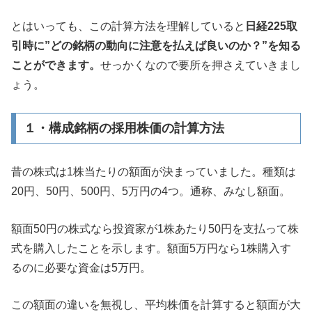
とはいっても、この計算方法を理解していると
日経225取
引時に”どの銘柄の動向に注意を払えば良いのか？”を知る
ことができます。
せっかくなので要所を押さえていきまし
ょう。
１・構成銘柄の採用株価の計算方法
昔の株式は1株当たりの額面が決まっていました。種類は
20円、50円、500円、5万円の4つ。通称、みなし額面。
額面50円の株式なら投資家が1株あたり50円を支払って株
式を購入したことを示します。額面5万円なら1株購入す
るのに必要な資金は5万円。
この額面の違いを無視し、平均株価を計算すると額面が大