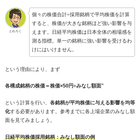
個々の株価合計÷採用銘柄で平均株価を計算
すると、株価が大きな銘柄ほど強い影響を与
とれろく
えます。日経平均株価は日本全体の相場感を
測る指標。単一の銘柄に強い影響を受けるわ
けにはいけません。
という理由により、まず
各構成銘柄の株価＝株価×50円÷みなし額面”
という計算を行い、
各銘柄が平均株価に与える影響を均等
化
する必要があります。参考までに各上場企業のみなし額
面を見てみましょう。
日経平均株価採用銘柄：みなし額面の例