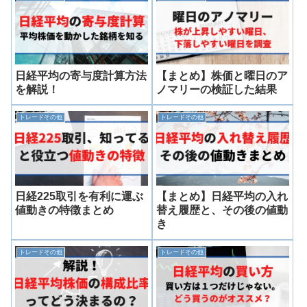
日経平均の寄与度計算方法
【まとめ】株価と曜日のア
を解説！
ノマリーの検証した結果
トレードその他
トレードその他
日経225取引を有利に運ぶ
【まとめ】日経平均の入れ
値動きの特徴まとめ
替え履歴と、その後の値動
き
トレードその他
トレードその他