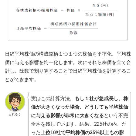
日経平均株価の構成銘柄１つ１つの株価を平準化、平均株
価に与える影響を均一化します。次にそれら株価を全て合
計し、除数で割り算することで日経平均株価を計算するこ
とができます。
実はこの計算方法。
もし１社が急成長し、株
価が大きくなった場合、どうしても平均株価
とれろく
に与える影響が非常に大きくなる
という不完
全さを残しています。結果、225社の内、た
った
上位10社で平均株価の35%以上もの影