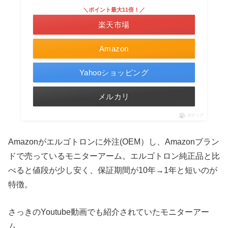
＼ポイント最大11倍！／
楽天市場
Amazon
Yahooショッピング
メルカリ
ポチップ
Amazonがエルゴトロンに外注(OEM）し、Amazonブラン
ドで売っているモニターアーム。エルゴトロン純正品と比
べると値段が少し安く、保証期間が10年→1年と短いのが
特徴。
さっきのYoutube動画でも紹介されていたモニターアー
ム。