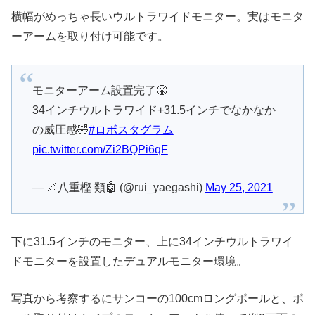
横幅がめっちゃ長いウルトラワイドモニター。実はモニタ
ーアームを取り付け可能です。
モニターアーム設置完了😤
34インチウルトラワイド+31.5インチでなかなか
の威圧感🤣
#ロボスタグラム
pic.twitter.com/Zi2BQPi6qF
— 📐八重樫 類🤖 (@rui_yaegashi)
May 25, 2021
下に31.5インチのモニター、上に34インチウルトラワイ
ドモニターを設置したデュアルモニター環境。
写真から考察するにサンコーの100cmロングポールと、ポ