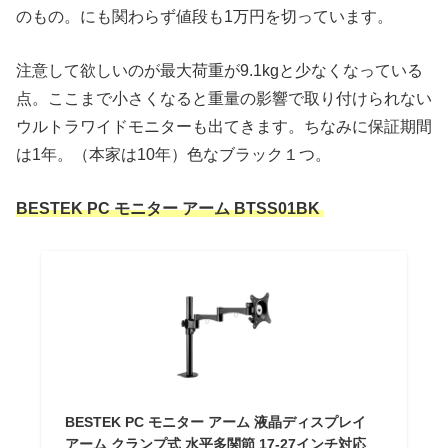
のもの。にも関わらず値段も1万円を切っています。
注意して欲しいのが最大荷重が9.1kgと少なくなっている
点。ここまで小さくなると重量の影響で取り付けられない
ウルトラワイドモニターも出てきます。ちなみに保証期間
は1年。（本家は10年）色なブラック１つ。
BESTEK PC モニター アーム BTSS01BK
BESTEK PC モニター アーム 液晶ディスプレイ
アーム クランプ式 水平多関節 17-27インチ対応