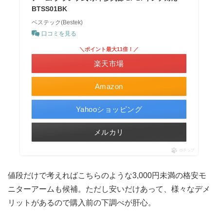
BTSS01BK
ベステック(Bestek)
口コミを見る
＼ポイント最大11倍！／
楽天市場
Amazon
Yahooショッピング
メルカリ
ポチップ
値段だけで考えればこちらのような3,000円未満の格安モ
ニターアームも候補。ただし安いだけあって、様々なデメ
リットがあるので購入前の下調べが肝心。