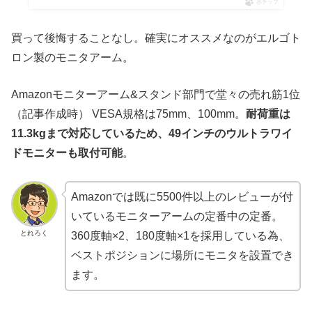
ポチップ
買って後悔することなし。確実にオススメなのがエルゴト
ロン製のモニタアーム。
Amazonモニターアーム&スタンド部門で堂々の売れ筋1位
（記事作成時） VESA規格は75mm、100mm。
耐荷重は
11.3kgまで対応しているため、49インチのウルトラワイ
ドモニターも取付可能
。
Amazonでは既に5500件以上のレビューが付
いているモニターアームの定番中の定番。
とれろく
360度軸×2、180度軸×1を採用している為、
ベストポジションに場所にモニタを設置でき
ます。