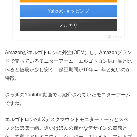
Yahooショッピング
メルカリ
ポチップ
Amazonがエルゴトロンに外注(OEM）し、Amazonブラン
ドで売っているモニターアーム。エルゴトロン純正品と比
べると値段が少し安く、保証期間が10年→1年と短いのが
特徴。
さっきのYoutube動画でも紹介されていたモニターアーム
ですね。
エルゴトロンのLXデスクマウントモニターアームとスペ
ックはほぼ一緒。違いはほんの僅かなデザインの質感と
色。本家はアルミニウム、シルバー、ホワイト、マットブ