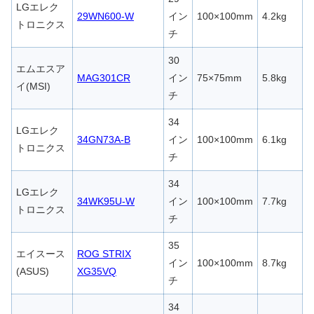
LGエレク
29WN600-W
イン
100×100mm
4.2kg
トロニクス
チ
30
エムエスア
MAG301CR
イン
75×75mm
5.8kg
イ(MSI)
チ
34
LGエレク
34GN73A-B
イン
100×100mm
6.1kg
トロニクス
チ
34
LGエレク
34WK95U-W
イン
100×100mm
7.7kg
トロニクス
チ
35
エイスース
ROG STRIX
イン
100×100mm
8.7kg
(ASUS)
XG35VQ
チ
34