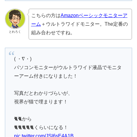
こちらの方は
Amazonベーシックモニターア
ーム
＋ウルトラワイドモニター。The定番の
とれろく
組み合わせですね。
( ・∇・)
パソコンモニターがウルトラワイド液晶でモニタ
ーアーム付きになりました！
写真だとわかりづらいが、
視界が猫で埋まります！
🐈🐈から
🐈🐈🐈🐈🐈くらいになる！
pic.twitter.com/JSl6sE4A1B