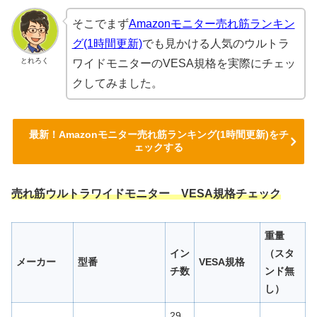
そこでまず
Amazonモニター売れ筋ランキン
グ(1時間更新)
でも見かける人気のウルトラ
とれろく
ワイドモニターのVESA規格を実際にチェッ
クしてみました。
最新！Amazonモニター売れ筋ランキング(1時間更新)をチ
ェックする
売れ筋ウルトラワイドモニター VESA規格チェック
重量
イン
（スタ
メーカー
型番
VESA規格
チ数
ンド無
し）
29