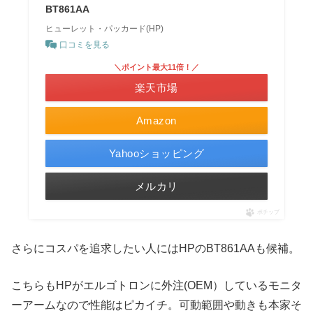
BT861AA
ヒューレット・パッカード(HP)
口コミを見る
＼ポイント最大11倍！／
楽天市場
Amazon
Yahooショッピング
メルカリ
ポチップ
さらにコスパを追求したい人にはHPのBT861AAも候補。
こちらもHPがエルゴトロンに外注(OEM）しているモニタ
ーアームなので性能はピカイチ。可動範囲や動きも本家そ