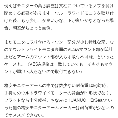
例えばモニターの高さ調整は支柱についているノブを開け
閉めする必要があります。ウルトラワイドモニタを取り付
けた後、もう少し上が良いかな、下が良いかなとなった場
合、調整がちょっと面倒。
またモニタに取り付けるマウント部分が少し特殊な形。な
のでウルトラワイドモニタ裏面のVESAマウント部が凹計
上だとアームのマウント部が入らず取付不可能。といった
ケースも。（VESA規格は一致していても、そもそもマウ
ントが凹部へ入らないので取付できない）
格安モニターアームの中では数少ない耐荷重10kg対応。
手持ちのウルトラワイドモニターの背面が凹形状でなく、
フラットなら十分候補。ちなみにHUANUO、ErGearとい
った他の格安モニターアームメーカーは耐荷重が少ないの
でオススメできない。