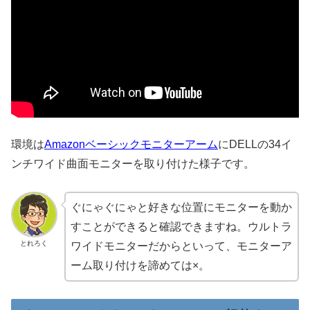
環境は
Amazonベーシックモニターアーム
にDELLの34イ
ンチワイド曲面モニターを取り付けた様子です。
ぐにゃぐにゃと好きな位置にモニターを動か
すことができると確認できますね。ウルトラ
とれろく
ワイドモニターだからといって、モニターア
ーム取り付けを諦めては×。