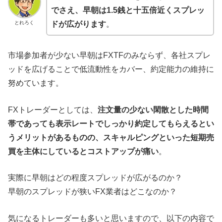
でさえ、早朝は1.5銭と十五倍近くスプレッ
とれろく
ドが広がります
。
市場参加者が少ない早朝はFXTFのみならず、各社スプレ
ッドを広げることで低流動性をカバー、約定能力の維持に
努めています。
FXトレーダーとしては、
注文量の少ない閑散とした時間
帯であっても表示レートでしっかり約定してもらえるとい
うメリットがあるものの、スキャルピングといった短期売
買を主体にしているとコストアップが痛い
。
実際に早朝はどの程度スプレッドが広がるのか？
早朝のスプレッドが狭いFX業者はどこなのか？
気になるトレーダーも多いと思いますので、以下の内容で