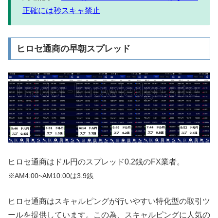
正確には秒スキャ禁止
ヒロセ通商の早朝スプレッド
ヒロセ通商はドル円のスプレッド0.2銭のFX業者。
※AM4:00~AM10:00は
3.9銭
ヒロセ通商はスキャルピングが行いやすい特化型の取引ツ
ールを提供しています。この為、スキャルピングに人気の