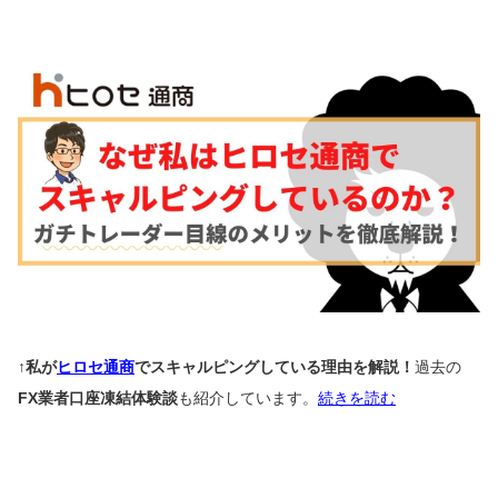
↑私が
ヒロセ通商
でスキャルピングしている理由を解説！
過去の
FX業者口座凍結体験談
も紹介しています。
続きを読む