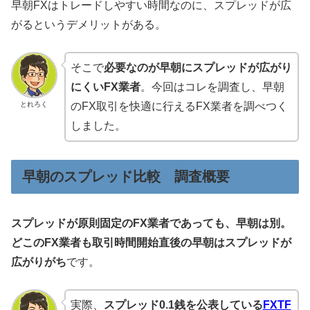
早朝FXはトレードしやすい時間なのに、スプレッドが広
がるというデメリットがある。
そこで
必要なのが早朝にスプレッドが広がり
にくいFX業者
。今回はコレを調査し、早朝
とれろく
のFX取引を快適に行えるFX業者を調べつく
しました。
早朝のスプレッド比較 調査概要
スプレッドが原則固定のFX業者であっても、早朝は別。
どこのFX業者も取引時間開始直後の早朝はスプレッドが
広がりがち
です。
実際、
スプレッド0.1銭を公表している
FXTF