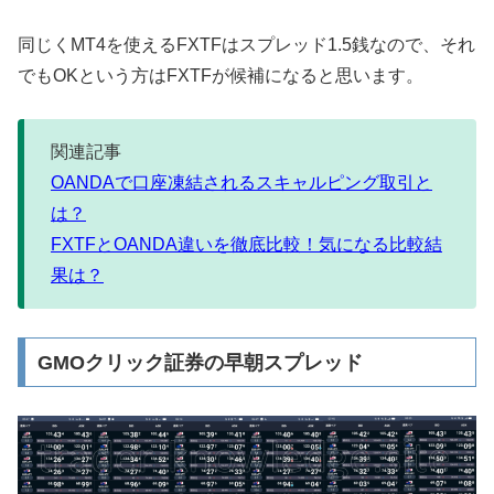
同じくMT4を使えるFXTFはスプレッド1.5銭なので、それ
でもOKという方はFXTFが候補になると思います。
関連記事
OANDAで口座凍結されるスキャルピング取引と
は？
FXTFとOANDA違いを徹底比較！気になる比較結
果は？
GMOクリック証券の早朝スプレッド