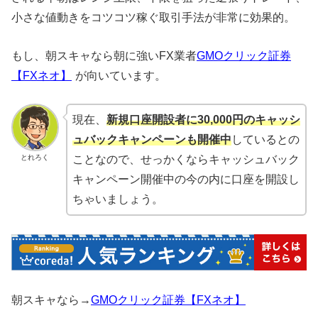
小さな値動きをコツコツ稼ぐ取引手法が非常に効果的。
もし、朝スキャなら朝に強いFX業者
GMOクリック証券
【FXネオ】
が向いています。
現在、
新規口座開設者に30,000円のキャッシ
ュバックキャンペーンも開催中
しているとの
とれろく
ことなので、せっかくならキャッシュバック
キャンペーン開催中の今の内に口座を開設し
ちゃいましょう。
朝スキャなら→
GMOクリック証券【FXネオ】