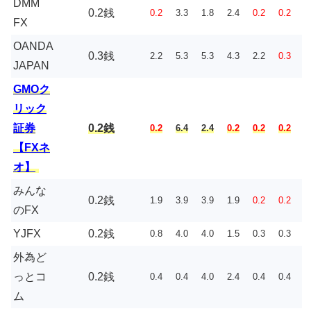
DMM
0.2銭
0.2
3.3
1.8
2.4
0.2
0.2
FX
OANDA
0.3銭
2.2
5.3
5.3
4.3
2.2
0.3
JAPAN
GMOク
リック
証券
0.2銭
0.2
6.4
2.4
0.2
0.2
0.2
【FXネ
オ】
みんな
0.2銭
1.9
3.9
3.9
1.9
0.2
0.2
のFX
YJFX
0.2銭
0.8
4.0
4.0
1.5
0.3
0.3
外為ど
っとコ
0.2銭
0.4
0.4
4.0
2.4
0.4
0.4
ム