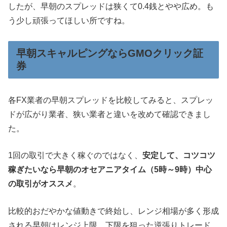
したが、早朝のスプレッドは狭くて0.4銭とやや広め。も
う少し頑張ってほしい所ですね。
早朝スキャルピングならGMOクリック証
券
各FX業者の早朝スプレッドを比較してみると、スプレッ
ドが広がり業者、狭い業者と違いを改めて確認できまし
た。
1回の取引で大きく稼ぐのではなく、
安定して、コツコツ
稼ぎたいなら早朝のオセアニアタイム（5時～9時）中心
の取引がオススメ
。
比較的おだやかな値動きで終始し、レンジ相場が多く形成
される早朝はレンジ上限、下限を狙った逆張りトレード、