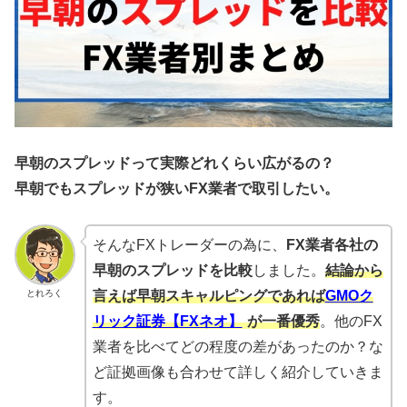
早朝のスプレッドって実際どれくらい広がるの？
早朝でもスプレッドが狭いFX業者で取引したい。
そんなFXトレーダーの為に、
FX業者各社の
早朝のスプレッドを比較
しました。
結論から
とれろく
言えば早朝スキャルピングであれば
GMOク
リック証券【FXネオ】
が一番優秀
。他のFX
業者を比べてどの程度の差があったのか？な
ど証拠画像も合わせて詳しく紹介していきま
す。