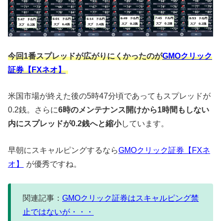
今回1番スプレッドが広がりにくかったのが
GMOクリック
証券【FXネオ】
米国市場が終えた後の5時47分頃であってもスプレッドが
0.2銭。さらに
6時のメンテナンス開けから1時間もしない
内にスプレッドが0.2銭へと縮小
しています。
早朝にスキャルピングするなら
GMOクリック証券【FXネ
オ】
が優秀ですね。
関連記事：
GMOクリック証券はスキャルピング禁
止ではないが・・・