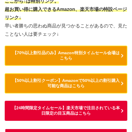
ここから↓は特別リンク。
超お買い得に購入できるAmazon、楽天市場の特設ページ
リンク↓
早い者勝ちの思わぬ商品が見つかることがあるので、見た
ことない人は要チェック↓
【70%以上割引品のみ】Amazon特別タイムセール会場は
こちら
【50%以上割引クーポン】Amazonで50%以上の割引購入
可能な商品はこちら
【24時間限定タイムセール】楽天市場で注目されている本
日限定の目玉商品はこちら