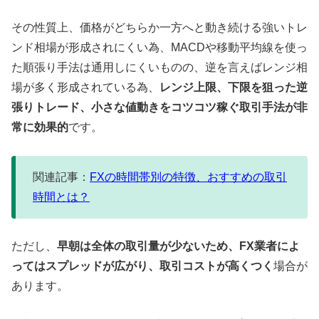
その性質上、価格がどちらか一方へと動き続ける強いトレ
ンド相場が形成されにくい為、MACDや移動平均線を使っ
た順張り手法は通用しにくいものの、逆を言えばレンジ相
場が多く形成されている為、
レンジ上限、下限を狙った逆
張りトレード、小さな値動きをコツコツ稼ぐ取引手法が非
常に効果的
です。
関連記事：
FXの時間帯別の特徴、おすすめの取引
時間とは？
ただし、
早朝は全体の取引量が少ないため、FX業者によ
ってはスプレッドが広がり、取引コストが高くつく
場合が
あります。