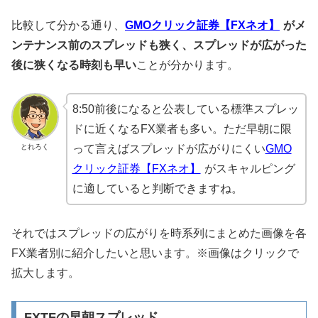
比較して分かる通り、
GMOクリック証券【FXネオ】
がメ
ンテナンス前のスプレッドも狭く、スプレッドが広がった
後に狭くなる時刻も早い
ことが分かります。
8:50前後になると公表している標準スプレッ
ドに近くなるFX業者も多い。ただ早朝に限
とれろく
って言えばスプレッドが広がりにくい
GMO
クリック証券【FXネオ】
がスキャルピング
に適していると判断できますね。
それではスプレッドの広がりを時系列にまとめた画像を各
FX業者別に紹介したいと思います。※画像はクリックで
拡大します。
FXTFの早朝スプレッド