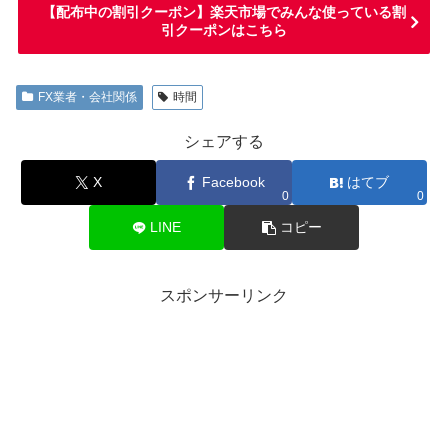
【配布中の割引クーポン】楽天市場でみんな使っている割
引クーポンはこちら
FX業者・会社関係
時間
シェアする
X
Facebook
はてブ
0
0
LINE
コピー
スポンサーリンク