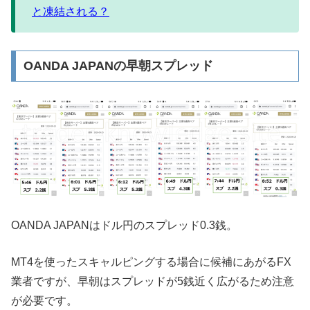
と凍結される？
OANDA JAPANの早朝スプレッド
OANDA JAPANはドル円のスプレッド0.3銭。
MT4を使ったスキャルピングする場合に候補にあがるFX
業者ですが、早朝はスプレッドが5銭近く広がるため注意
が必要です。