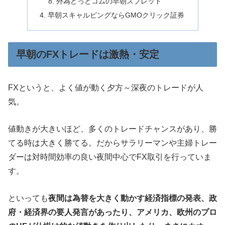
外為どっとコムの早朝スプレッド
早朝スキャルピングならGMOクリック証券
早朝のFXトレードは激熱・安定
FXというと、よく値が動く夕方～深夜のトレードが人
気。
値動きが大きいほど、多くのトレードチャンスがあり、勝
てる時は大きく勝てる。だからサラリーマンや主婦トレー
ダーは対時間効率の良い夜間中心でFX取引を行っていま
す。
といっても
夜間は為替を大きく動かす経済指標の発表、政
府・経済界の要人発言があったり、アメリカ、欧州のプロ